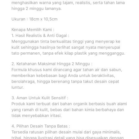
menghasilkan warna yang tajam, realistis, serta tahan lama
hingga 2 minggu lamanya.
Ukuran : 18cm x 10,5cm
Kenapa Memilih Kami :
1. Hasil Realistis & Anti Gagal :
Menggunakan tinta berkualitas tinggi yang menyerap ke
kulit sehingga hasilnya terlihat sangat nyata menyerupai
tato permanen, tanpa efek kilap plastik yang mengganggu.
2. Ketahanan Maksimal Hingga 2 Minggu :
Formula khusus kami dirancang agar tahan air dan sabun,
memberikan kebebasan bagi Anda untuk beraktivitas,
berolahraga, hingga berenang tanpa takut desain cepat
luntur.
3. Aman Untuk Kulit Sensitif :
Produk kami terbuat dari bahan organik berbasis buah alami
yang ramah di kulit, bebas dari bahan kimia berbahaya dan
tidak menyebabkan iritasi.
4. Pilihan Desain Tanpa Batas :
Tersedia ratusan pilihan desain mulai dari gaya minimalis,
tribal, hingga ilustrasi detail yang bisa disesuaikan dengan