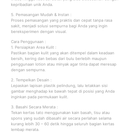
kepribadian unik Anda.
5. Pemasangan Mudah & Instan :
Proses pemasangan yang praktis dan cepat tanpa rasa
sakit, menjadi solusi sempurna bagi Anda yang ingin
bereksperimen dengan visual.
Cara Penggunaan :
1. Persiapkan Area Kulit :
Pastikan bagian kulit yang akan ditempel dalam keadaan
bersih, kering dan bebas dari bulu berlebih maupun
penggunaan lotion atau minyak agar tinta dapat meresap
dengan sempurna.
2. Tempelkan Desain :
Lepaskan lapisan plastik pelindung, lalu letakkan sisi
gambar menghadap ke bawah tepat di posisi yang Anda
inginkan pada permukaan kulit.
3. Basahi Secara Merata :
Tekan kertas tato menggunakan kain basah, tisu atau
spons yang sudah dibasahi air secara perlahan selama
kurang lebih 30 – 60 detik hingga seluruh bagian kertas
lembap merata.