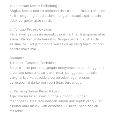
4. Lepaskan Kertas Pelindung :
Angkat kertas secara perlahan dan biarkan sisa cairan pada
kulit mengering secara alami (jangan diusap) agar desain
tidak bergeser atau rusak.
5. Tunggu Proses Oksidasi :
Pada awalnya desain mungkin akan terlihat transparan atau
samar. Biarkan tinta bereaksi dengan protein kulit Anda
selama 24 – 48 jam hingga warna gelap yang tajam muncul
secara maksimal.
Catatan :
1. Hindari Gesekan Berlebih :
Selama 1 jam pertama, jangan menyentuh atau menggesek
area tato secara kasar dan hindari penggunaan pakaian
yang terlalu ketat pada area tersebut agar proses
peresapan tinta ke pori-pori tidak terganggu.
2. Pantang Sabun Keras & Lulur :
Agar warna tetap awet hingga 2 minggu, hindari
menggosok area tato dengan sabun antiseptik yang kuat,
alkohol atau melakukan eksfoliasi (luluran) pada bagian
tersebut.