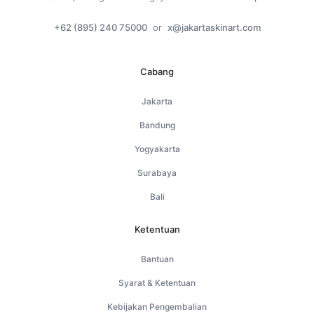
+62 (895) 240 75000
or
x@jakartaskinart.com
Cabang
Jakarta
Bandung
Yogyakarta
Surabaya
Bali
Ketentuan
Bantuan
Syarat & Ketentuan
Kebijakan Pengembalian