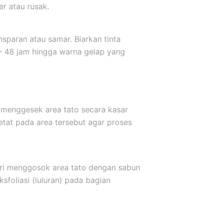
er atau rusak.
sparan atau samar. Biarkan tinta
 – 48 jam hingga warna gelap yang
 menggesek area tato secara kasar
etat pada area tersebut agar proses
ari menggosok area tato dengan sabun
sfoliasi (luluran) pada bagian