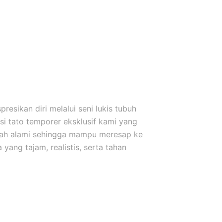
esikan diri melalui seni lukis tubuh
i tato temporer eksklusif kami yang
uah alami sehingga mampu meresap ke
yang tajam, realistis, serta tahan