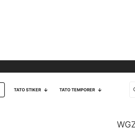
TATO STIKER
TATO TEMPORER
WGZ