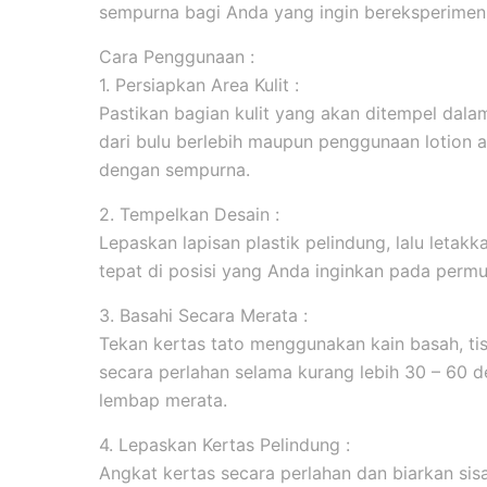
sempurna bagi Anda yang ingin bereksperimen 
Cara Penggunaan :
1. Persiapkan Area Kulit :
Pastikan bagian kulit yang akan ditempel dala
dari bulu berlebih maupun penggunaan lotion 
dengan sempurna.
2. Tempelkan Desain :
Lepaskan lapisan plastik pelindung, lalu leta
tepat di posisi yang Anda inginkan pada permuk
3. Basahi Secara Merata :
Tekan kertas tato menggunakan kain basah, tis
secara perlahan selama kurang lebih 30 – 60 d
lembap merata.
4. Lepaskan Kertas Pelindung :
Angkat kertas secara perlahan dan biarkan sis