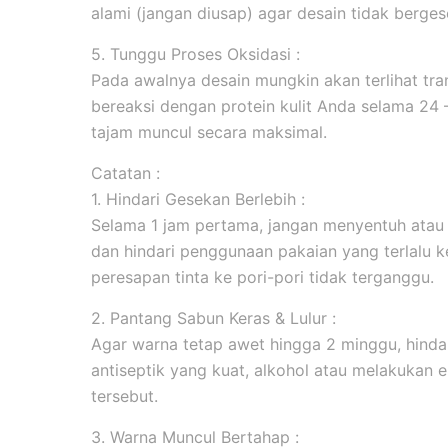
alami (jangan diusap) agar desain tidak berges
5. Tunggu Proses Oksidasi :
Pada awalnya desain mungkin akan terlihat tran
bereaksi dengan protein kulit Anda selama 24
tajam muncul secara maksimal.
Catatan :
1. Hindari Gesekan Berlebih :
Selama 1 jam pertama, jangan menyentuh atau
dan hindari penggunaan pakaian yang terlalu k
peresapan tinta ke pori-pori tidak terganggu.
2. Pantang Sabun Keras & Lulur :
Agar warna tetap awet hingga 2 minggu, hind
antiseptik yang kuat, alkohol atau melakukan ek
tersebut.
3. Warna Muncul Bertahap :