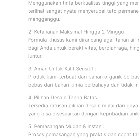
Menggunakan tinta berkualitas tinggi yang men
terlihat sangat nyata menyerupai tato permanen
mengganggu.
2. Ketahanan Maksimal Hingga 2 Minggu :
Formula khusus kami dirancang agar tahan ai
bagi Anda untuk beraktivitas, berolahraga, hi
luntur.
3. Aman Untuk Kulit Sensitif :
Produk kami terbuat dari bahan organik berbasi
bebas dari bahan kimia berbahaya dan tidak me
4. Pilihan Desain Tanpa Batas :
Tersedia ratusan pilihan desain mulai dari gaya m
yang bisa disesuaikan dengan kepribadian unik
5. Pemasangan Mudah & Instan :
Proses pemasangan yang praktis dan cepat tanp