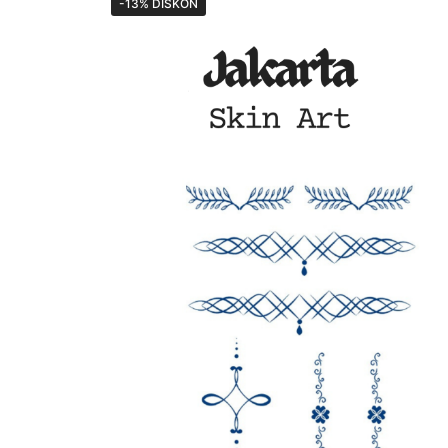
-13% DISKON