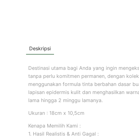
Deskripsi
Destinasi utama bagi Anda yang ingin mengekspr
tanpa perlu komitmen permanen, dengan koleks
menggunakan formula tinta berbahan dasar b
lapisan epidermis kulit dan menghasilkan warna 
lama hingga 2 minggu lamanya.
Ukuran : 18cm x 10,5cm
Kenapa Memilih Kami :
1. Hasil Realistis & Anti Gagal :