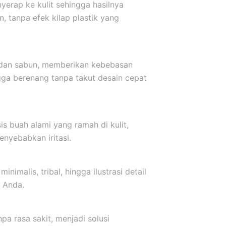
yerap ke kulit sehingga hasilnya
, tanpa efek kilap plastik yang
r dan sabun, memberikan kebebasan
ngga berenang tanpa takut desain cepat
s buah alami yang ramah di kulit,
nyebabkan iritasi.
inimalis, tribal, hingga ilustrasi detail
 Anda.
a rasa sakit, menjadi solusi