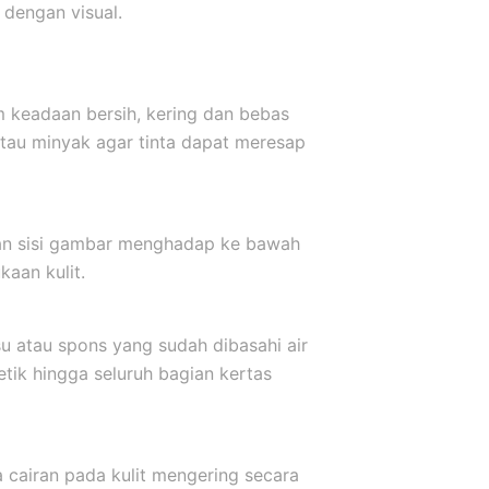
dengan visual.
m keadaan bersih, kering dan bebas
atau minyak agar tinta dapat meresap
kkan sisi gambar menghadap ke bawah
aan kulit.
u atau spons yang sudah dibasahi air
etik hingga seluruh bagian kertas
a cairan pada kulit mengering secara