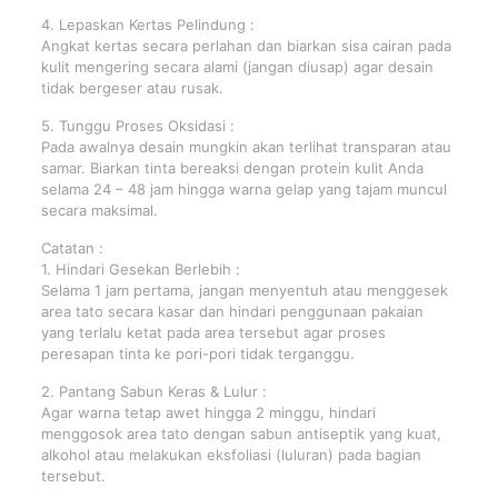
4. Lepaskan Kertas Pelindung :
Angkat kertas secara perlahan dan biarkan sisa cairan pada
kulit mengering secara alami (jangan diusap) agar desain
tidak bergeser atau rusak.
5. Tunggu Proses Oksidasi :
Pada awalnya desain mungkin akan terlihat transparan atau
samar. Biarkan tinta bereaksi dengan protein kulit Anda
selama 24 – 48 jam hingga warna gelap yang tajam muncul
secara maksimal.
Catatan :
1. Hindari Gesekan Berlebih :
Selama 1 jam pertama, jangan menyentuh atau menggesek
area tato secara kasar dan hindari penggunaan pakaian
yang terlalu ketat pada area tersebut agar proses
peresapan tinta ke pori-pori tidak terganggu.
2. Pantang Sabun Keras & Lulur :
Agar warna tetap awet hingga 2 minggu, hindari
menggosok area tato dengan sabun antiseptik yang kuat,
alkohol atau melakukan eksfoliasi (luluran) pada bagian
tersebut.