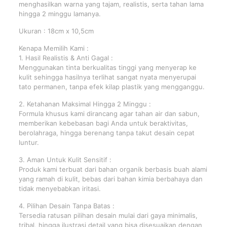
menghasilkan warna yang tajam, realistis, serta tahan lama
hingga 2 minggu lamanya.
Ukuran : 18cm x 10,5cm
Kenapa Memilih Kami :
1. Hasil Realistis & Anti Gagal :
Menggunakan tinta berkualitas tinggi yang menyerap ke
kulit sehingga hasilnya terlihat sangat nyata menyerupai
tato permanen, tanpa efek kilap plastik yang mengganggu.
2. Ketahanan Maksimal Hingga 2 Minggu :
Formula khusus kami dirancang agar tahan air dan sabun,
memberikan kebebasan bagi Anda untuk beraktivitas,
berolahraga, hingga berenang tanpa takut desain cepat
luntur.
3. Aman Untuk Kulit Sensitif :
Produk kami terbuat dari bahan organik berbasis buah alami
yang ramah di kulit, bebas dari bahan kimia berbahaya dan
tidak menyebabkan iritasi.
4. Pilihan Desain Tanpa Batas :
Tersedia ratusan pilihan desain mulai dari gaya minimalis,
tribal, hingga ilustrasi detail yang bisa disesuaikan dengan