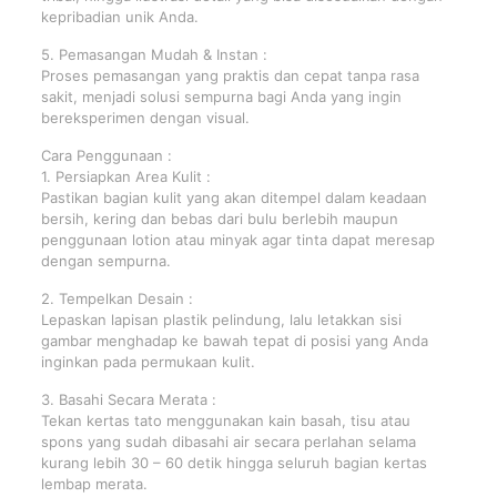
kepribadian unik Anda.
5. Pemasangan Mudah & Instan :
Proses pemasangan yang praktis dan cepat tanpa rasa
sakit, menjadi solusi sempurna bagi Anda yang ingin
bereksperimen dengan visual.
Cara Penggunaan :
1. Persiapkan Area Kulit :
Pastikan bagian kulit yang akan ditempel dalam keadaan
bersih, kering dan bebas dari bulu berlebih maupun
penggunaan lotion atau minyak agar tinta dapat meresap
dengan sempurna.
2. Tempelkan Desain :
Lepaskan lapisan plastik pelindung, lalu letakkan sisi
gambar menghadap ke bawah tepat di posisi yang Anda
inginkan pada permukaan kulit.
3. Basahi Secara Merata :
Tekan kertas tato menggunakan kain basah, tisu atau
spons yang sudah dibasahi air secara perlahan selama
kurang lebih 30 – 60 detik hingga seluruh bagian kertas
lembap merata.