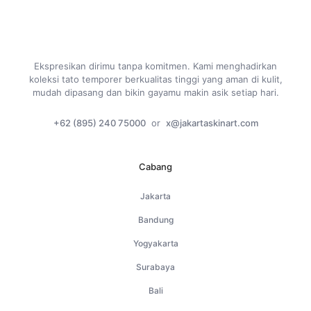
Ekspresikan dirimu tanpa komitmen. Kami menghadirkan
koleksi tato temporer berkualitas tinggi yang aman di kulit,
mudah dipasang dan bikin gayamu makin asik setiap hari.
+62 (895) 240 75000
or
x@jakartaskinart.com
Cabang
Jakarta
Bandung
Yogyakarta
Surabaya
Bali