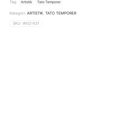
Tag:
Artistik
Tato Temporer
Kategori:
ARTISTIK
,
TATO TEMPORER
SKU:
WGZ-631