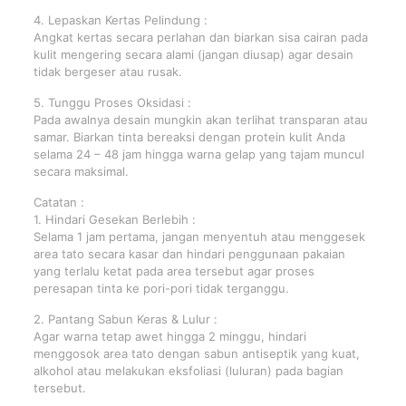
4. Lepaskan Kertas Pelindung :
Angkat kertas secara perlahan dan biarkan sisa cairan pada
kulit mengering secara alami (jangan diusap) agar desain
tidak bergeser atau rusak.
5. Tunggu Proses Oksidasi :
Pada awalnya desain mungkin akan terlihat transparan atau
samar. Biarkan tinta bereaksi dengan protein kulit Anda
selama 24 – 48 jam hingga warna gelap yang tajam muncul
secara maksimal.
Catatan :
1. Hindari Gesekan Berlebih :
Selama 1 jam pertama, jangan menyentuh atau menggesek
area tato secara kasar dan hindari penggunaan pakaian
yang terlalu ketat pada area tersebut agar proses
peresapan tinta ke pori-pori tidak terganggu.
2. Pantang Sabun Keras & Lulur :
Agar warna tetap awet hingga 2 minggu, hindari
menggosok area tato dengan sabun antiseptik yang kuat,
alkohol atau melakukan eksfoliasi (luluran) pada bagian
tersebut.