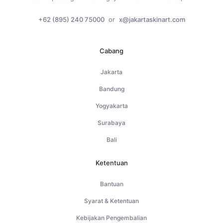
+62 (895) 240 75000
or
x@jakartaskinart.com
Cabang
Jakarta
Bandung
Yogyakarta
Surabaya
Bali
Ketentuan
Bantuan
Syarat & Ketentuan
Kebijakan Pengembalian