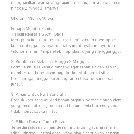
menghasilkan warna yang tajam, realistis, serta tahan lama
hingga 2 minggu lamanya.
Ukuran : 18cm x 10,5cm
Kenapa Memilih Kami :
1. Hasil Realistis & Anti Gagal :
Menggunakan tinta berkualitas tinggi yang menyerap ke
kulit sehingga hasilnya terlihat sangat nyata menyerupai
tato permanen, tanpa efek kilap plastik yang mengganggu.
2. Ketahanan Maksimal Hingga 2 Minggu :
Formula khusus kami dirancang agar tahan air dan sabun,
memberikan kebebasan bagi Anda untuk beraktivitas,
berolahraga, hingga berenang tanpa takut desain cepat
luntur.
3. Aman Untuk Kulit Sensitif :
Produk kami terbuat dari bahan organik berbasis buah alami
yang ramah di kulit, bebas dari bahan kimia berbahaya dan
tidak menyebabkan iritasi.
4. Pilihan Desain Tanpa Batas :
Tersedia ratusan pilihan desain mulai dari gaya minimalis,
tribal, hingga ilustrasi detail yang bisa disesuaikan dengan