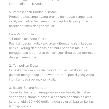
kepribadian unik Anda.
5. Pemasangan Mudah & Instan :
Proses pemasangan yang praktis dan cepat tanpa rasa
sakit, menjadi solusi sempurna bagi Anda yang ingin
bereksperimen dengan visual.
Cara Penggunaan :
1. Persiapkan Area Kulit :
Pastikan bagian kulit yang akan ditempel dalam keadaan
bersih, kering dan bebas dari bulu berlebih maupun
penggunaan lotion atau minyak agar tinta dapat meresap
dengan sempurna.
2. Tempelkan Desain :
Lepaskan lapisan plastik pelindung, lalu letakkan sisi
gambar menghadap ke bawah tepat di posisi yang Anda
inginkan pada permukaan kulit.
3. Basahi Secara Merata :
Tekan kertas tato menggunakan kain basah, tisu atau
spons yang sudah dibasahi air secara perlahan selama
kurang lebih 30 – 60 detik hingga seluruh bagian kertas
lembap merata.