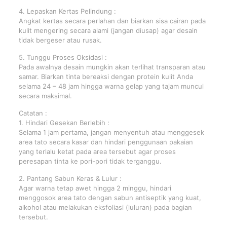
4. Lepaskan Kertas Pelindung :
Angkat kertas secara perlahan dan biarkan sisa cairan pada
kulit mengering secara alami (jangan diusap) agar desain
tidak bergeser atau rusak.
5. Tunggu Proses Oksidasi :
Pada awalnya desain mungkin akan terlihat transparan atau
samar. Biarkan tinta bereaksi dengan protein kulit Anda
selama 24 – 48 jam hingga warna gelap yang tajam muncul
secara maksimal.
Catatan :
1. Hindari Gesekan Berlebih :
Selama 1 jam pertama, jangan menyentuh atau menggesek
area tato secara kasar dan hindari penggunaan pakaian
yang terlalu ketat pada area tersebut agar proses
peresapan tinta ke pori-pori tidak terganggu.
2. Pantang Sabun Keras & Lulur :
Agar warna tetap awet hingga 2 minggu, hindari
menggosok area tato dengan sabun antiseptik yang kuat,
alkohol atau melakukan eksfoliasi (luluran) pada bagian
tersebut.