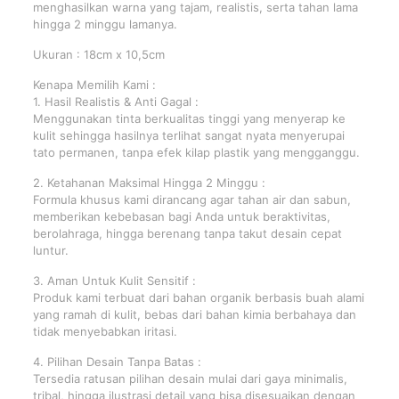
menghasilkan warna yang tajam, realistis, serta tahan lama
hingga 2 minggu lamanya.
Ukuran : 18cm x 10,5cm
Kenapa Memilih Kami :
1. Hasil Realistis & Anti Gagal :
Menggunakan tinta berkualitas tinggi yang menyerap ke
kulit sehingga hasilnya terlihat sangat nyata menyerupai
tato permanen, tanpa efek kilap plastik yang mengganggu.
2. Ketahanan Maksimal Hingga 2 Minggu :
Formula khusus kami dirancang agar tahan air dan sabun,
memberikan kebebasan bagi Anda untuk beraktivitas,
berolahraga, hingga berenang tanpa takut desain cepat
luntur.
3. Aman Untuk Kulit Sensitif :
Produk kami terbuat dari bahan organik berbasis buah alami
yang ramah di kulit, bebas dari bahan kimia berbahaya dan
tidak menyebabkan iritasi.
4. Pilihan Desain Tanpa Batas :
Tersedia ratusan pilihan desain mulai dari gaya minimalis,
tribal, hingga ilustrasi detail yang bisa disesuaikan dengan