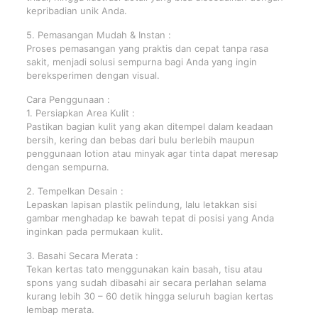
kepribadian unik Anda.
5. Pemasangan Mudah & Instan :
Proses pemasangan yang praktis dan cepat tanpa rasa
sakit, menjadi solusi sempurna bagi Anda yang ingin
bereksperimen dengan visual.
Cara Penggunaan :
1. Persiapkan Area Kulit :
Pastikan bagian kulit yang akan ditempel dalam keadaan
bersih, kering dan bebas dari bulu berlebih maupun
penggunaan lotion atau minyak agar tinta dapat meresap
dengan sempurna.
2. Tempelkan Desain :
Lepaskan lapisan plastik pelindung, lalu letakkan sisi
gambar menghadap ke bawah tepat di posisi yang Anda
inginkan pada permukaan kulit.
3. Basahi Secara Merata :
Tekan kertas tato menggunakan kain basah, tisu atau
spons yang sudah dibasahi air secara perlahan selama
kurang lebih 30 – 60 detik hingga seluruh bagian kertas
lembap merata.