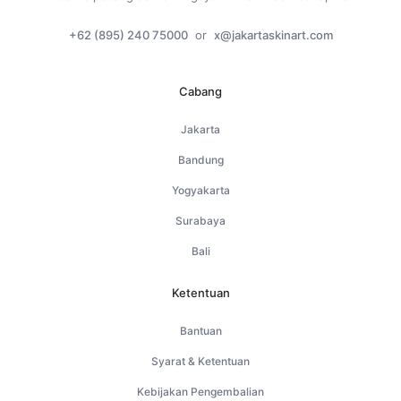
+62 (895) 240 75000
or
x@jakartaskinart.com
Cabang
Jakarta
Bandung
Yogyakarta
Surabaya
Bali
Ketentuan
Bantuan
Syarat & Ketentuan
Kebijakan Pengembalian