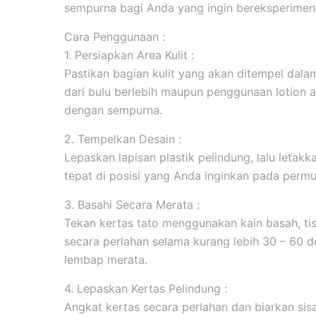
sempurna bagi Anda yang ingin bereksperimen 
Cara Penggunaan :
1. Persiapkan Area Kulit :
Pastikan bagian kulit yang akan ditempel dala
dari bulu berlebih maupun penggunaan lotion 
dengan sempurna.
2. Tempelkan Desain :
Lepaskan lapisan plastik pelindung, lalu leta
tepat di posisi yang Anda inginkan pada permuk
3. Basahi Secara Merata :
Tekan kertas tato menggunakan kain basah, tis
secara perlahan selama kurang lebih 30 – 60 d
lembap merata.
4. Lepaskan Kertas Pelindung :
Angkat kertas secara perlahan dan biarkan sis