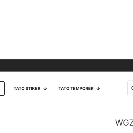
TATO STIKER
TATO TEMPORER
WGZ