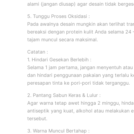
alami (jangan diusap) agar desain tidak berges
5. Tunggu Proses Oksidasi :
Pada awalnya desain mungkin akan terlihat tran
bereaksi dengan protein kulit Anda selama 24
tajam muncul secara maksimal.
Catatan :
1. Hindari Gesekan Berlebih :
Selama 1 jam pertama, jangan menyentuh atau
dan hindari penggunaan pakaian yang terlalu k
peresapan tinta ke pori-pori tidak terganggu.
2. Pantang Sabun Keras & Lulur :
Agar warna tetap awet hingga 2 minggu, hind
antiseptik yang kuat, alkohol atau melakukan ek
tersebut.
3. Warna Muncul Bertahap :