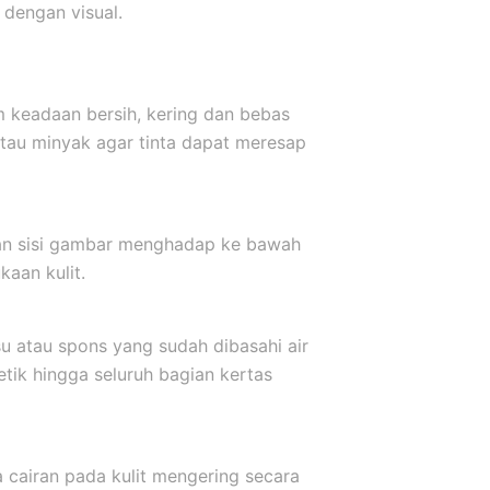
dengan visual.
m keadaan bersih, kering dan bebas
atau minyak agar tinta dapat meresap
kkan sisi gambar menghadap ke bawah
aan kulit.
u atau spons yang sudah dibasahi air
etik hingga seluruh bagian kertas
a cairan pada kulit mengering secara