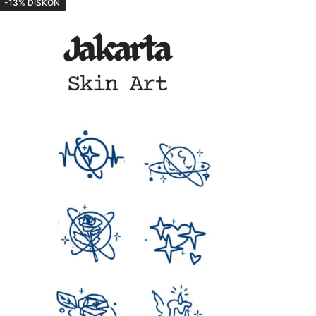
-13% DISKON