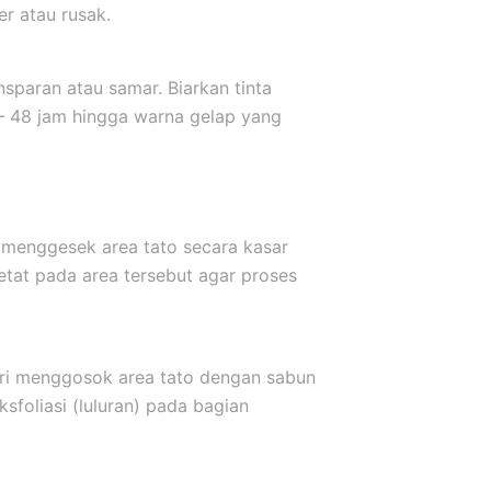
er atau rusak.
sparan atau samar. Biarkan tinta
 – 48 jam hingga warna gelap yang
 menggesek area tato secara kasar
etat pada area tersebut agar proses
ari menggosok area tato dengan sabun
sfoliasi (luluran) pada bagian