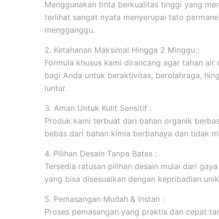
Menggunakan tinta berkualitas tinggi yang men
terlihat sangat nyata menyerupai tato permanen
mengganggu.
2. Ketahanan Maksimal Hingga 2 Minggu :
Formula khusus kami dirancang agar tahan ai
bagi Anda untuk beraktivitas, berolahraga, hi
luntur.
3. Aman Untuk Kulit Sensitif :
Produk kami terbuat dari bahan organik berbasi
bebas dari bahan kimia berbahaya dan tidak me
4. Pilihan Desain Tanpa Batas :
Tersedia ratusan pilihan desain mulai dari gaya m
yang bisa disesuaikan dengan kepribadian unik
5. Pemasangan Mudah & Instan :
Proses pemasangan yang praktis dan cepat tanp