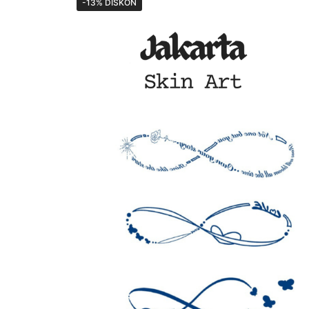
-13% DISKON