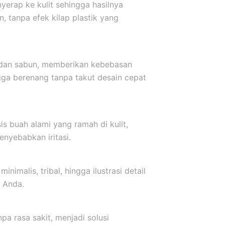
yerap ke kulit sehingga hasilnya
, tanpa efek kilap plastik yang
r dan sabun, memberikan kebebasan
ngga berenang tanpa takut desain cepat
s buah alami yang ramah di kulit,
nyebabkan iritasi.
inimalis, tribal, hingga ilustrasi detail
 Anda.
a rasa sakit, menjadi solusi