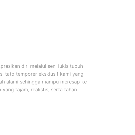
esikan diri melalui seni lukis tubuh
i tato temporer eksklusif kami yang
uah alami sehingga mampu meresap ke
yang tajam, realistis, serta tahan