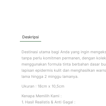
Deskripsi
Destinasi utama bagi Anda yang ingin mengekspr
tanpa perlu komitmen permanen, dengan koleks
menggunakan formula tinta berbahan dasar b
lapisan epidermis kulit dan menghasilkan warna 
lama hingga 2 minggu lamanya.
Ukuran : 18cm x 10,5cm
Kenapa Memilih Kami :
1. Hasil Realistis & Anti Gagal :