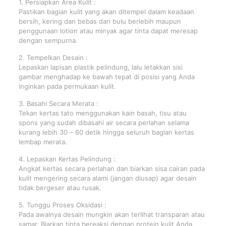
1. Persiapkan Area Kulit :
Pastikan bagian kulit yang akan ditempel dalam keadaan
bersih, kering dan bebas dari bulu berlebih maupun
penggunaan lotion atau minyak agar tinta dapat meresap
dengan sempurna.
2. Tempelkan Desain :
Lepaskan lapisan plastik pelindung, lalu letakkan sisi
gambar menghadap ke bawah tepat di posisi yang Anda
inginkan pada permukaan kulit.
3. Basahi Secara Merata :
Tekan kertas tato menggunakan kain basah, tisu atau
spons yang sudah dibasahi air secara perlahan selama
kurang lebih 30 – 60 detik hingga seluruh bagian kertas
lembap merata.
4. Lepaskan Kertas Pelindung :
Angkat kertas secara perlahan dan biarkan sisa cairan pada
kulit mengering secara alami (jangan diusap) agar desain
tidak bergeser atau rusak.
5. Tunggu Proses Oksidasi :
Pada awalnya desain mungkin akan terlihat transparan atau
samar. Biarkan tinta bereaksi dengan protein kulit Anda