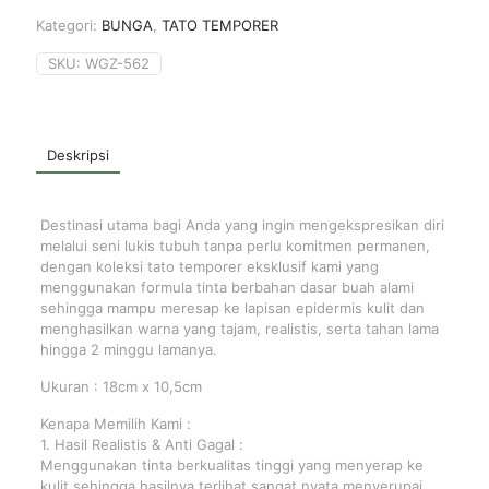
Kategori:
BUNGA
,
TATO TEMPORER
SKU:
WGZ-562
Deskripsi
Destinasi utama bagi Anda yang ingin mengekspresikan diri
melalui seni lukis tubuh tanpa perlu komitmen permanen,
dengan koleksi tato temporer eksklusif kami yang
menggunakan formula tinta berbahan dasar buah alami
sehingga mampu meresap ke lapisan epidermis kulit dan
menghasilkan warna yang tajam, realistis, serta tahan lama
hingga 2 minggu lamanya.
Ukuran : 18cm x 10,5cm
Kenapa Memilih Kami :
1. Hasil Realistis & Anti Gagal :
Menggunakan tinta berkualitas tinggi yang menyerap ke
kulit sehingga hasilnya terlihat sangat nyata menyerupai