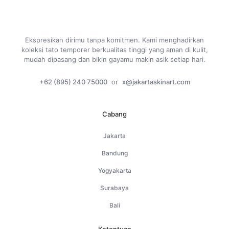
Ekspresikan dirimu tanpa komitmen. Kami menghadirkan
koleksi tato temporer berkualitas tinggi yang aman di kulit,
mudah dipasang dan bikin gayamu makin asik setiap hari.
+62 (895) 240 75000
or
x@jakartaskinart.com
Cabang
Jakarta
Bandung
Yogyakarta
Surabaya
Bali