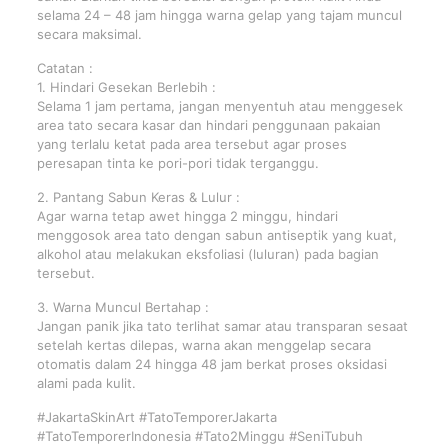
selama 24 – 48 jam hingga warna gelap yang tajam muncul
secara maksimal.
Catatan :
1. Hindari Gesekan Berlebih :
Selama 1 jam pertama, jangan menyentuh atau menggesek
area tato secara kasar dan hindari penggunaan pakaian
yang terlalu ketat pada area tersebut agar proses
peresapan tinta ke pori-pori tidak terganggu.
2. Pantang Sabun Keras & Lulur :
Agar warna tetap awet hingga 2 minggu, hindari
menggosok area tato dengan sabun antiseptik yang kuat,
alkohol atau melakukan eksfoliasi (luluran) pada bagian
tersebut.
3. Warna Muncul Bertahap :
Jangan panik jika tato terlihat samar atau transparan sesaat
setelah kertas dilepas, warna akan menggelap secara
otomatis dalam 24 hingga 48 jam berkat proses oksidasi
alami pada kulit.
#JakartaSkinArt #TatoTemporerJakarta
#TatoTemporerIndonesia #Tato2Minggu #SeniTubuh