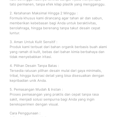
tato permanen, tanpa efek kilap plastik yang mengganggu.
2. Ketahanan Maksimal Hingga 2 Minggu :
Formula khusus kami dirancang agar tahan air dan sabun,
memberikan kebebasan bagi Anda untuk beraktivitas,
berolahraga, hingga berenang tanpa takut desain cepat
luntur.
3. Aman Untuk Kulit Sensitif :
Produk kami terbuat dari bahan organik berbasis buah alami
yang ramah di kulit, bebas dari bahan kimia berbahaya dan
tidak menyebabkan iritasi.
4. Pilihan Desain Tanpa Batas :
Tersedia ratusan pilihan desain mulai dari gaya minimalis,
tribal, hingga ilustrasi detail yang bisa disesuaikan dengan
kepribadian unik Anda.
5. Pemasangan Mudah & Instan :
Proses pemasangan yang praktis dan cepat tanpa rasa
sakit, menjadi solusi sempurna bagi Anda yang ingin
bereksperimen dengan visual.
Cara Penggunaan :