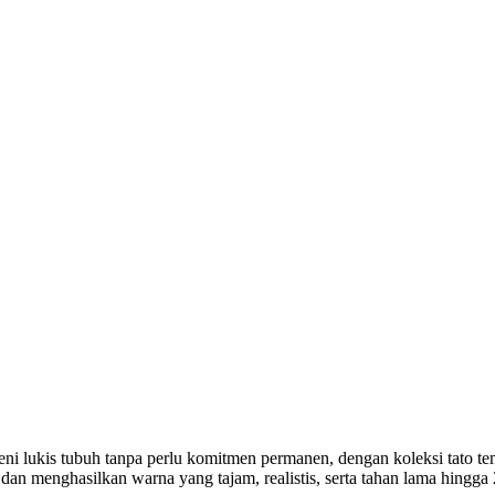
seni lukis tubuh tanpa perlu komitmen permanen, dengan koleksi tato 
dan menghasilkan warna yang tajam, realistis, serta tahan lama hingg