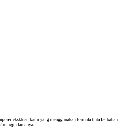
temporer eksklusif kami yang menggunakan formula tinta berbahan
a 2 minggu lamanya.