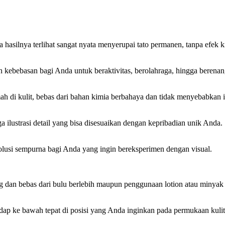
 hasilnya terlihat sangat nyata menyerupai tato permanen, tanpa efek 
kebebasan bagi Anda untuk beraktivitas, berolahraga, hingga berenang 
h di kulit, bebas dari bahan kimia berbahaya dan tidak menyebabkan ir
gga ilustrasi detail yang bisa disesuaikan dengan kepribadian unik Anda.
solusi sempurna bagi Anda yang ingin bereksperimen dengan visual.
ng dan bebas dari bulu berlebih maupun penggunaan lotion atau minyak
adap ke bawah tepat di posisi yang Anda inginkan pada permukaan kulit