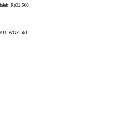
adalah: Rp32.500.
KU:
WGZ-561