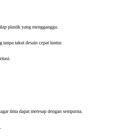
kilap plastik yang mengganggu.
tanpa takut desain cepat luntur.
itasi.
 agar tinta dapat meresap dengan sempurna.
.