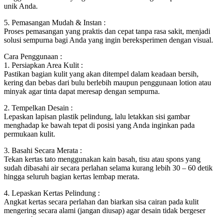
unik Anda.
5. Pemasangan Mudah & Instan :
Proses pemasangan yang praktis dan cepat tanpa rasa sakit, menjadi
solusi sempurna bagi Anda yang ingin bereksperimen dengan visual.
Cara Penggunaan :
1. Persiapkan Area Kulit :
Pastikan bagian kulit yang akan ditempel dalam keadaan bersih,
kering dan bebas dari bulu berlebih maupun penggunaan lotion atau
minyak agar tinta dapat meresap dengan sempurna.
2. Tempelkan Desain :
Lepaskan lapisan plastik pelindung, lalu letakkan sisi gambar
menghadap ke bawah tepat di posisi yang Anda inginkan pada
permukaan kulit.
3. Basahi Secara Merata :
Tekan kertas tato menggunakan kain basah, tisu atau spons yang
sudah dibasahi air secara perlahan selama kurang lebih 30 – 60 detik
hingga seluruh bagian kertas lembap merata.
4. Lepaskan Kertas Pelindung :
Angkat kertas secara perlahan dan biarkan sisa cairan pada kulit
mengering secara alami (jangan diusap) agar desain tidak bergeser