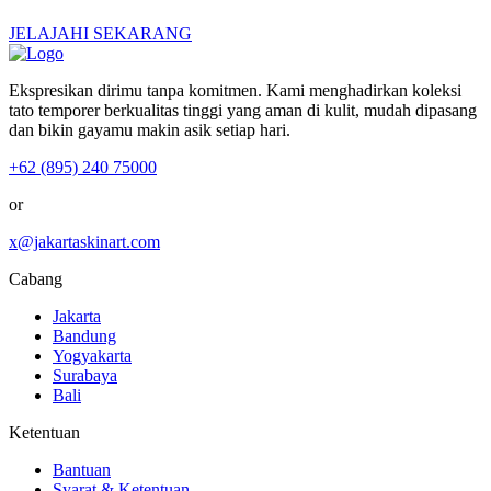
JELAJAHI SEKARANG
Ekspresikan dirimu tanpa komitmen. Kami menghadirkan koleksi
tato temporer berkualitas tinggi yang aman di kulit, mudah dipasang
dan bikin gayamu makin asik setiap hari.
+62 (895) 240 75000
or
x@jakartaskinart.com
Cabang
Jakarta
Bandung
Yogyakarta
Surabaya
Bali
Ketentuan
Bantuan
Syarat & Ketentuan