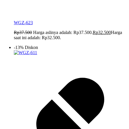
WGZ-623
Rp
37.500
Harga aslinya adalah: Rp37.500.
Rp
32.500
Harga
saat ini adalah: Rp32.500.
-13% Diskon