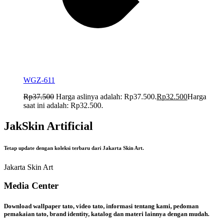
WGZ-611
Rp
37.500
Harga aslinya adalah: Rp37.500.
Rp
32.500
Harga
saat ini adalah: Rp32.500.
JakSkin Artificial
Tetap update dengan koleksi terbaru dari Jakarta Skin Art.
Jakarta Skin Art
Media Center
Download wallpaper tato, video tato, informasi tentang kami, pedoman
pemakaian tato, brand identity, katalog dan materi lainnya dengan mudah.