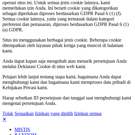
operasi situs ini. Untuk semua jenis cookie lainnya, kami
memerlukan izin Anda. Ini berarti cookie yang dikategorikan
sebagai diperlukan diproses berdasarkan GDPR Pasal 6 (1) (f).
Semua cookie lainnya, yaitu yang termasuk dalam kategori
preferensi dan pemasaran, diproses berdasarkan GDPR Pasal 6 (1)
(a) GDPR.
Situs ini menggunakan berbagai jenis cookie. Beberapa cookie
ditempatkan oleh layanan pihak ketiga yang muncul di halaman
kami.
Anda dapat kapan saja mengubah atau menarik persetujuan Anda
melalui Deklarasi Cookie di situs web kami.
Pelajari lebih lanjut tentang siapa kami, bagaimana Anda dapat
menghubungi kami dan bagaimana kami memproses data pribadi di
Kebijakan Privasi kami.
Harap sebutkan ID persetujuan dan tanggal saat menghubungi kami
mengenai persetujuan Anda.
Tolak
Sesuaikan
Izinkan yang dipilih
Izinkan semua
✕
MISTIS
RANDOM