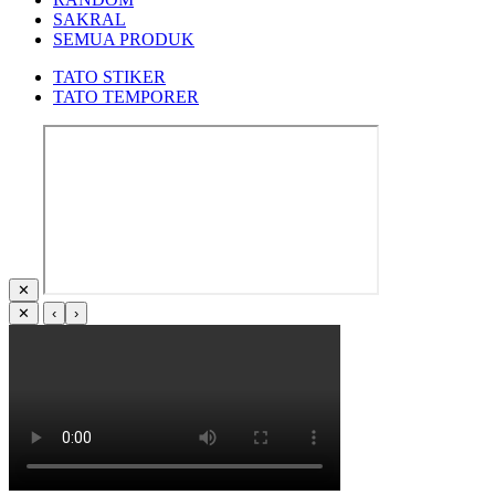
SAKRAL
SEMUA PRODUK
TATO STIKER
TATO TEMPORER
✕
✕
‹
›