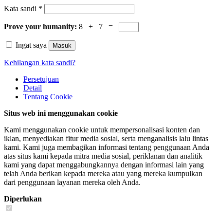
Kata sandi
*
Prove your humanity:
8 + 7 =
Ingat saya
Masuk
Kehilangan kata sandi?
Persetujuan
Detail
Tentang
Cookie
Situs web ini menggunakan cookie
Kami menggunakan cookie untuk mempersonalisasi konten dan
iklan, menyediakan fitur media sosial, serta menganalisis lalu lintas
kami. Kami juga membagikan informasi tentang penggunaan Anda
atas situs kami kepada mitra media sosial, periklanan dan analitik
kami yang dapat menggabungkannya dengan informasi lain yang
telah Anda berikan kepada mereka atau yang mereka kumpulkan
dari penggunaan layanan mereka oleh Anda.
Diperlukan