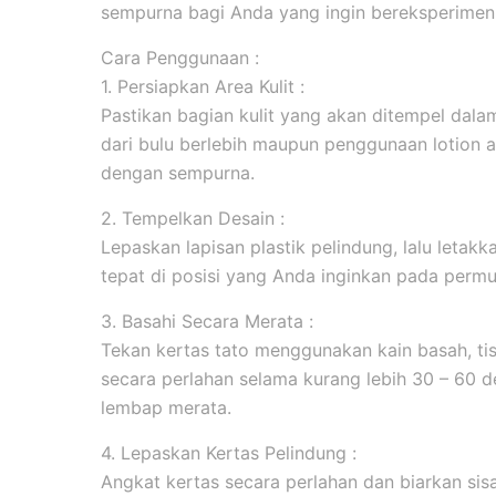
sempurna bagi Anda yang ingin bereksperimen 
Cara Penggunaan :
1. Persiapkan Area Kulit :
Pastikan bagian kulit yang akan ditempel dala
dari bulu berlebih maupun penggunaan lotion 
dengan sempurna.
2. Tempelkan Desain :
Lepaskan lapisan plastik pelindung, lalu leta
tepat di posisi yang Anda inginkan pada permuk
3. Basahi Secara Merata :
Tekan kertas tato menggunakan kain basah, tis
secara perlahan selama kurang lebih 30 – 60 d
lembap merata.
4. Lepaskan Kertas Pelindung :
Angkat kertas secara perlahan dan biarkan sis