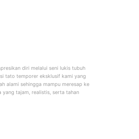
esikan diri melalui seni lukis tubuh
i tato temporer eksklusif kami yang
uah alami sehingga mampu meresap ke
yang tajam, realistis, serta tahan