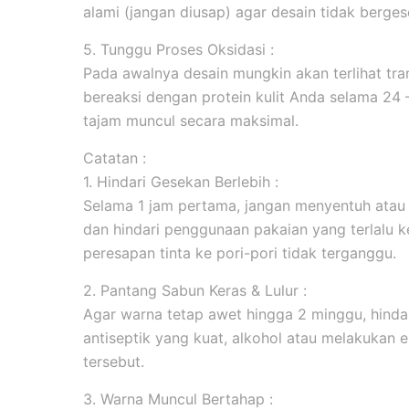
alami (jangan diusap) agar desain tidak berges
5. Tunggu Proses Oksidasi :
Pada awalnya desain mungkin akan terlihat tran
bereaksi dengan protein kulit Anda selama 24
tajam muncul secara maksimal.
Catatan :
1. Hindari Gesekan Berlebih :
Selama 1 jam pertama, jangan menyentuh atau
dan hindari penggunaan pakaian yang terlalu k
peresapan tinta ke pori-pori tidak terganggu.
2. Pantang Sabun Keras & Lulur :
Agar warna tetap awet hingga 2 minggu, hind
antiseptik yang kuat, alkohol atau melakukan ek
tersebut.
3. Warna Muncul Bertahap :