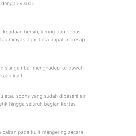
dengan visual.
m keadaan bersih, kering dan bebas
atau minyak agar tinta dapat meresap
kkan sisi gambar menghadap ke bawah
aan kulit.
u atau spons yang sudah dibasahi air
etik hingga seluruh bagian kertas
a cairan pada kulit mengering secara