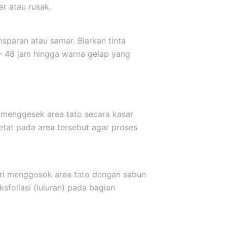
er atau rusak.
sparan atau samar. Biarkan tinta
 – 48 jam hingga warna gelap yang
 menggesek area tato secara kasar
etat pada area tersebut agar proses
ari menggosok area tato dengan sabun
sfoliasi (luluran) pada bagian