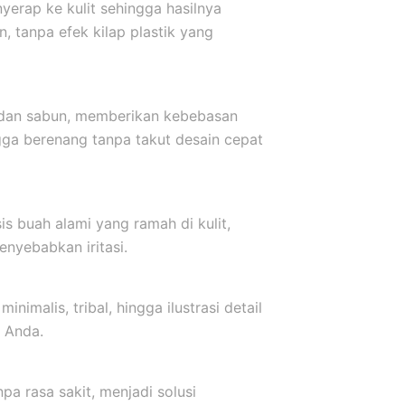
yerap ke kulit sehingga hasilnya
, tanpa efek kilap plastik yang
r dan sabun, memberikan kebebasan
ngga berenang tanpa takut desain cepat
s buah alami yang ramah di kulit,
nyebabkan iritasi.
inimalis, tribal, hingga ilustrasi detail
 Anda.
a rasa sakit, menjadi solusi