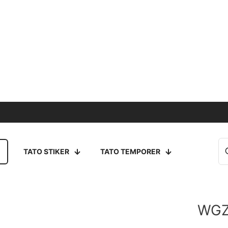
TATO STIKER
TATO TEMPORER
WGZ