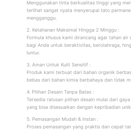
Menggunakan tinta berkualitas tinggi yang men
terlihat sangat nyata menyerupai tato permanen
mengganggu.
2. Ketahanan Maksimal Hingga 2 Minggu :
Formula khusus kami dirancang agar tahan ai
bagi Anda untuk beraktivitas, berolahraga, hi
luntur.
3. Aman Untuk Kulit Sensitif :
Produk kami terbuat dari bahan organik berbasi
bebas dari bahan kimia berbahaya dan tidak me
4. Pilihan Desain Tanpa Batas :
Tersedia ratusan pilihan desain mulai dari gaya m
yang bisa disesuaikan dengan kepribadian unik
5. Pemasangan Mudah & Instan :
Proses pemasangan yang praktis dan cepat tanp