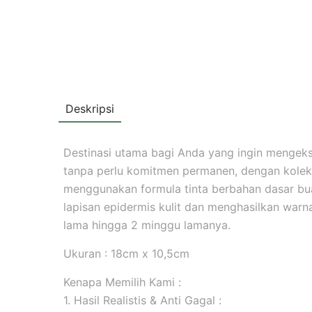
Deskripsi
Destinasi utama bagi Anda yang ingin mengekspr
tanpa perlu komitmen permanen, dengan koleks
menggunakan formula tinta berbahan dasar b
lapisan epidermis kulit dan menghasilkan warna 
lama hingga 2 minggu lamanya.
Ukuran : 18cm x 10,5cm
Kenapa Memilih Kami :
1. Hasil Realistis & Anti Gagal :