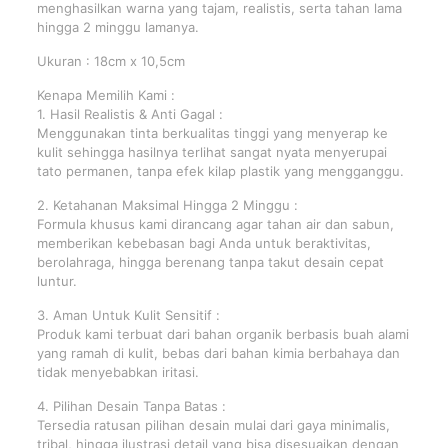
menghasilkan warna yang tajam, realistis, serta tahan lama
hingga 2 minggu lamanya.
Ukuran : 18cm x 10,5cm
Kenapa Memilih Kami :
1. Hasil Realistis & Anti Gagal :
Menggunakan tinta berkualitas tinggi yang menyerap ke
kulit sehingga hasilnya terlihat sangat nyata menyerupai
tato permanen, tanpa efek kilap plastik yang mengganggu.
2. Ketahanan Maksimal Hingga 2 Minggu :
Formula khusus kami dirancang agar tahan air dan sabun,
memberikan kebebasan bagi Anda untuk beraktivitas,
berolahraga, hingga berenang tanpa takut desain cepat
luntur.
3. Aman Untuk Kulit Sensitif :
Produk kami terbuat dari bahan organik berbasis buah alami
yang ramah di kulit, bebas dari bahan kimia berbahaya dan
tidak menyebabkan iritasi.
4. Pilihan Desain Tanpa Batas :
Tersedia ratusan pilihan desain mulai dari gaya minimalis,
tribal, hingga ilustrasi detail yang bisa disesuaikan dengan