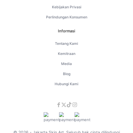
Kebijakan Privasi
Perlindungan Konsumen
Informasi
Tentang Kami
Kemitraan
Media
Blog
Hubungi Kami
© 2026 - Jakarta Skin Art. Seluruh hak cipta dilindungi