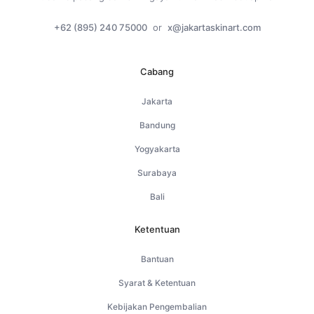
+62 (895) 240 75000
or
x@jakartaskinart.com
Cabang
Jakarta
Bandung
Yogyakarta
Surabaya
Bali
Ketentuan
Bantuan
Syarat & Ketentuan
Kebijakan Pengembalian