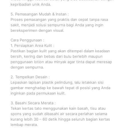
kepribadian unik Anda.
5. Pemasangan Mudah & Instan :
Proses pemasangan yang praktis dan cepat tanpa rasa
sakit, menjadi solusi sempurna bagi Anda yang ingin
bereksperimen dengan visual.
Cara Penggunaan :
1. Persiapkan Area Kulit :
Pastikan bagian kulit yang akan ditempel dalam keadaan
bersih, kering dan bebas dari bulu berlebih maupun
penggunaan lotion atau minyak agar tinta dapat meresap
dengan sempurna.
2. Tempelkan Desain :
Lepaskan lapisan plastik pelindung, lalu letakkan sisi
gambar menghadap ke bawah tepat di posisi yang Anda
inginkan pada permukaan kulit.
3. Basahi Secara Merata :
Tekan kertas tato menggunakan kain basah, tisu atau
spons yang sudah dibasahi air secara perlahan selama
kurang lebih 30 – 60 detik hingga seluruh bagian kertas
lembap merata.