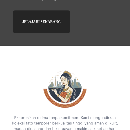
JELAJAHI SEKARANG
Ekspresikan dirimu tanpa komitmen. Kami menghadirkan
koleksi tato temporer berkualitas tinggi yang aman di kulit,
mudah dipasang dan bikin gayamu makin asik setiap hari.