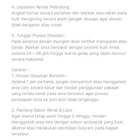
4. Lepaskan Kertas Pelindung :
Angkat kertas secara perlahan dan biarkan sisa cairan pada
kulit mengering secara alami (jangan diusap) agar desain
tidak bergeser atau rusak.
5. Tunggu Proses Oksidasi :
Pada awalnya desain mungkin akan terlihat transparan atau
samar. Biarkan tinta bereaksi dengan protein kulit Anda
selama 24 – 48 jam hingga warna gelap yang tajam muncul
secara maksimal.
Catatan :
1. Hindari Gesekan Berlebih :
Selama 1 jam pertama, jangan menyentuh atau menggesek
area tato secara kasar dan hindari penggunaan pakaian
yang terlalu ketat pada area tersebut agar proses
peresapan tinta ke pori-pori tidak terganggu.
2. Pantang Sabun Keras & Lulur :
Agar warna tetap awet hingga 2 minggu, hindari
menggosok area tato dengan sabun antiseptik yang kuat,
alkohol atau melakukan eksfoliasi (luluran) pada bagian
tersebut.