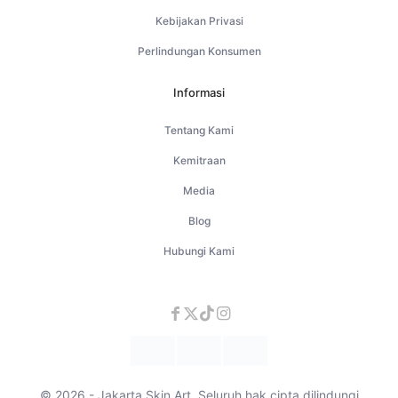
Kebijakan Privasi
Perlindungan Konsumen
Informasi
Tentang Kami
Kemitraan
Media
Blog
Hubungi Kami
© 2026 - Jakarta Skin Art. Seluruh hak cipta dilindungi