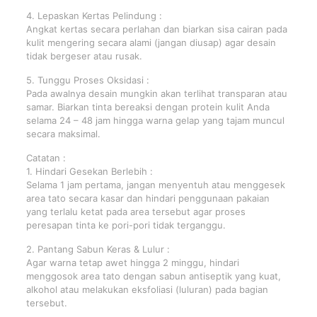
4. Lepaskan Kertas Pelindung :
Angkat kertas secara perlahan dan biarkan sisa cairan pada
kulit mengering secara alami (jangan diusap) agar desain
tidak bergeser atau rusak.
5. Tunggu Proses Oksidasi :
Pada awalnya desain mungkin akan terlihat transparan atau
samar. Biarkan tinta bereaksi dengan protein kulit Anda
selama 24 – 48 jam hingga warna gelap yang tajam muncul
secara maksimal.
Catatan :
1. Hindari Gesekan Berlebih :
Selama 1 jam pertama, jangan menyentuh atau menggesek
area tato secara kasar dan hindari penggunaan pakaian
yang terlalu ketat pada area tersebut agar proses
peresapan tinta ke pori-pori tidak terganggu.
2. Pantang Sabun Keras & Lulur :
Agar warna tetap awet hingga 2 minggu, hindari
menggosok area tato dengan sabun antiseptik yang kuat,
alkohol atau melakukan eksfoliasi (luluran) pada bagian
tersebut.