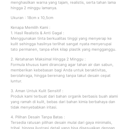
menghasilkan warna yang tajam, realistis, serta tahan lama
hingga 2 minggu lamanya.
Ukuran : 18cm x 10,5cm
Kenapa Memilih Kami :
1. Hasil Realistis & Anti Gagal :
Menggunakan tinta berkualitas tinggi yang menyerap ke
kulit sehingga hasilnya terlihat sangat nyata menyerupai
tato permanen, tanpa efek kilap plastik yang mengganggu.
2. Ketahanan Maksimal Hingga 2 Minggu :
Formula khusus kami dirancang agar tahan air dan sabun,
memberikan kebebasan bagi Anda untuk beraktivitas,
berolahraga, hingga berenang tanpa takut desain cepat
luntur.
3. Aman Untuk Kulit Sensitif :
Produk kami terbuat dari bahan organik berbasis buah alami
yang ramah di kulit, bebas dari bahan kimia berbahaya dan
tidak menyebabkan iritasi.
4. Pilihan Desain Tanpa Batas :
Tersedia ratusan pilihan desain mulai dari gaya minimalis,
tribal, hingga ilustrasi detail yang bisa disesuaikan dengan