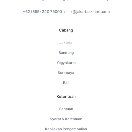
+62 (895) 240 75000
or
x@jakartaskinart.com
Cabang
Jakarta
Bandung
Yogyakarta
Surabaya
Bali
Ketentuan
Bantuan
Syarat & Ketentuan
Kebijakan Pengembalian