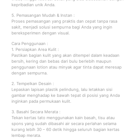
kepribadian unik Anda.
5. Pemasangan Mudah & Instan :
Proses pemasangan yang praktis dan cepat tanpa rasa
sakit, menjadi solusi sempurna bagi Anda yang ingin
bereksperimen dengan visual.
Cara Penggunaan :
1. Persiapkan Area Kulit :
Pastikan bagian kulit yang akan ditempel dalam keadaan
bersih, kering dan bebas dari bulu berlebih maupun
penggunaan lotion atau minyak agar tinta dapat meresap
dengan sempurna.
2. Tempelkan Desain :
Lepaskan lapisan plastik pelindung, lalu letakkan sisi
gambar menghadap ke bawah tepat di posisi yang Anda
inginkan pada permukaan kulit.
3. Basahi Secara Merata :
Tekan kertas tato menggunakan kain basah, tisu atau
spons yang sudah dibasahi air secara perlahan selama
kurang lebih 30 – 60 detik hingga seluruh bagian kertas
lembap merata.