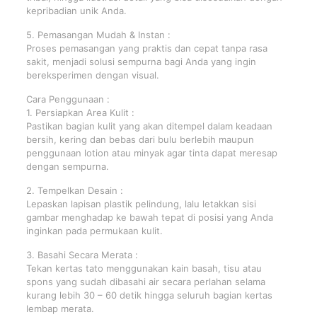
kepribadian unik Anda.
5. Pemasangan Mudah & Instan :
Proses pemasangan yang praktis dan cepat tanpa rasa
sakit, menjadi solusi sempurna bagi Anda yang ingin
bereksperimen dengan visual.
Cara Penggunaan :
1. Persiapkan Area Kulit :
Pastikan bagian kulit yang akan ditempel dalam keadaan
bersih, kering dan bebas dari bulu berlebih maupun
penggunaan lotion atau minyak agar tinta dapat meresap
dengan sempurna.
2. Tempelkan Desain :
Lepaskan lapisan plastik pelindung, lalu letakkan sisi
gambar menghadap ke bawah tepat di posisi yang Anda
inginkan pada permukaan kulit.
3. Basahi Secara Merata :
Tekan kertas tato menggunakan kain basah, tisu atau
spons yang sudah dibasahi air secara perlahan selama
kurang lebih 30 – 60 detik hingga seluruh bagian kertas
lembap merata.