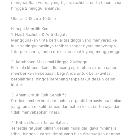
menghasilkan warna yang tajam, realistis, serta tahan lama
hingga 2 minggu lamanya.
Ukuran : 18cm x 10,5cm
Kenapa Memilih Kami :
1. Hasil Realistis & Anti Gagal :
Menggunakan tinta berkualitas tinggi yang menyerap ke
kulit sehingga hasilnya terlihat sangat nyata menyerupai
tato permanen, tanpa efek kilap plastik yang mengganggu.
2. Ketahanan Maksimal Hingga 2 Minggu :
Formula khusus kami dirancang agar tahan air dan sabun,
memberikan kebebasan bagi Anda untuk beraktivitas,
berolahraga, hingga berenang tanpa takut desain cepat
luntur.
3. Aman Untuk Kulit Sensitif :
Produk kami terbuat dari bahan organik berbasis buah alami
yang ramah di kulit, bebas dari bahan kimia berbahaya dan
tidak menyebabkan iritasi.
4. Pilihan Desain Tanpa Batas :
Tersedia ratusan pilihan desain mulai dari gaya minimalis,
tribal, hingga ilustrasi detail yang bisa disesuaikan dengan