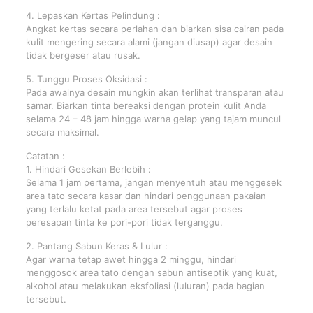
4. Lepaskan Kertas Pelindung :
Angkat kertas secara perlahan dan biarkan sisa cairan pada
kulit mengering secara alami (jangan diusap) agar desain
tidak bergeser atau rusak.
5. Tunggu Proses Oksidasi :
Pada awalnya desain mungkin akan terlihat transparan atau
samar. Biarkan tinta bereaksi dengan protein kulit Anda
selama 24 – 48 jam hingga warna gelap yang tajam muncul
secara maksimal.
Catatan :
1. Hindari Gesekan Berlebih :
Selama 1 jam pertama, jangan menyentuh atau menggesek
area tato secara kasar dan hindari penggunaan pakaian
yang terlalu ketat pada area tersebut agar proses
peresapan tinta ke pori-pori tidak terganggu.
2. Pantang Sabun Keras & Lulur :
Agar warna tetap awet hingga 2 minggu, hindari
menggosok area tato dengan sabun antiseptik yang kuat,
alkohol atau melakukan eksfoliasi (luluran) pada bagian
tersebut.