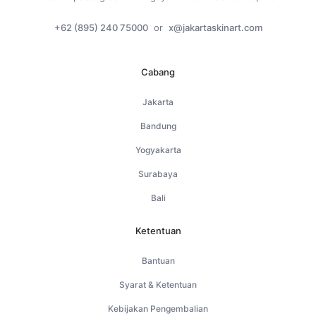
+62 (895) 240 75000
or
x@jakartaskinart.com
Cabang
Jakarta
Bandung
Yogyakarta
Surabaya
Bali
Ketentuan
Bantuan
Syarat & Ketentuan
Kebijakan Pengembalian