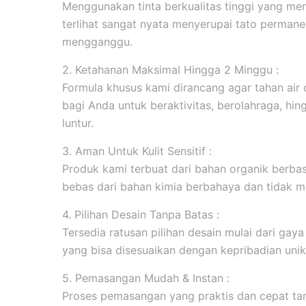
Menggunakan tinta berkualitas tinggi yang men
terlihat sangat nyata menyerupai tato permanen
mengganggu.
2. Ketahanan Maksimal Hingga 2 Minggu :
Formula khusus kami dirancang agar tahan ai
bagi Anda untuk beraktivitas, berolahraga, hi
luntur.
3. Aman Untuk Kulit Sensitif :
Produk kami terbuat dari bahan organik berbasi
bebas dari bahan kimia berbahaya dan tidak me
4. Pilihan Desain Tanpa Batas :
Tersedia ratusan pilihan desain mulai dari gaya m
yang bisa disesuaikan dengan kepribadian unik
5. Pemasangan Mudah & Instan :
Proses pemasangan yang praktis dan cepat tanp