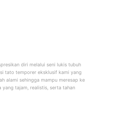
esikan diri melalui seni lukis tubuh
i tato temporer eksklusif kami yang
uah alami sehingga mampu meresap ke
yang tajam, realistis, serta tahan