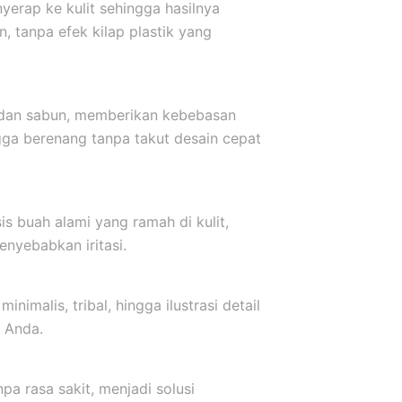
yerap ke kulit sehingga hasilnya
, tanpa efek kilap plastik yang
r dan sabun, memberikan kebebasan
ngga berenang tanpa takut desain cepat
s buah alami yang ramah di kulit,
nyebabkan iritasi.
inimalis, tribal, hingga ilustrasi detail
 Anda.
a rasa sakit, menjadi solusi