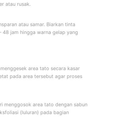
er atau rusak.
sparan atau samar. Biarkan tinta
 – 48 jam hingga warna gelap yang
 menggesek area tato secara kasar
etat pada area tersebut agar proses
ari menggosok area tato dengan sabun
sfoliasi (luluran) pada bagian