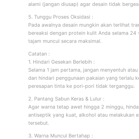
alami (jangan diusap) agar desain tidak berges
5. Tunggu Proses Oksidasi :
Pada awalnya desain mungkin akan terlihat tran
bereaksi dengan protein kulit Anda selama 24
tajam muncul secara maksimal.
Catatan :
1. Hindari Gesekan Berlebih :
Selama 1 jam pertama, jangan menyentuh atau
dan hindari penggunaan pakaian yang terlalu k
peresapan tinta ke pori-pori tidak terganggu.
2. Pantang Sabun Keras & Lulur :
Agar warna tetap awet hingga 2 minggu, hind
antiseptik yang kuat, alkohol atau melakukan ek
tersebut.
3. Warna Muncul Bertahap :