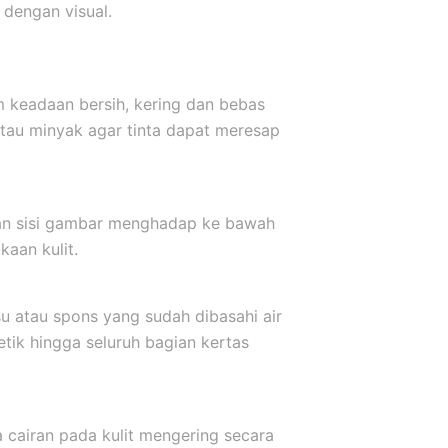
dengan visual.
m keadaan bersih, kering dan bebas
atau minyak agar tinta dapat meresap
kkan sisi gambar menghadap ke bawah
aan kulit.
u atau spons yang sudah dibasahi air
etik hingga seluruh bagian kertas
a cairan pada kulit mengering secara