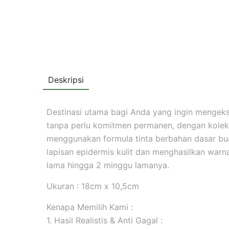
Deskripsi
Destinasi utama bagi Anda yang ingin mengekspr
tanpa perlu komitmen permanen, dengan koleks
menggunakan formula tinta berbahan dasar b
lapisan epidermis kulit dan menghasilkan warna 
lama hingga 2 minggu lamanya.
Ukuran : 18cm x 10,5cm
Kenapa Memilih Kami :
1. Hasil Realistis & Anti Gagal :