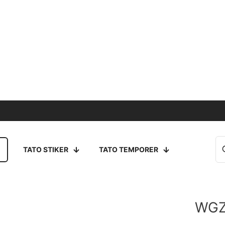
TATO STIKER
TATO TEMPORER
WGZ