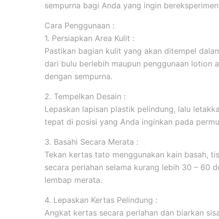
sempurna bagi Anda yang ingin bereksperimen 
Cara Penggunaan :
1. Persiapkan Area Kulit :
Pastikan bagian kulit yang akan ditempel dala
dari bulu berlebih maupun penggunaan lotion 
dengan sempurna.
2. Tempelkan Desain :
Lepaskan lapisan plastik pelindung, lalu leta
tepat di posisi yang Anda inginkan pada permuk
3. Basahi Secara Merata :
Tekan kertas tato menggunakan kain basah, tis
secara perlahan selama kurang lebih 30 – 60 d
lembap merata.
4. Lepaskan Kertas Pelindung :
Angkat kertas secara perlahan dan biarkan sis