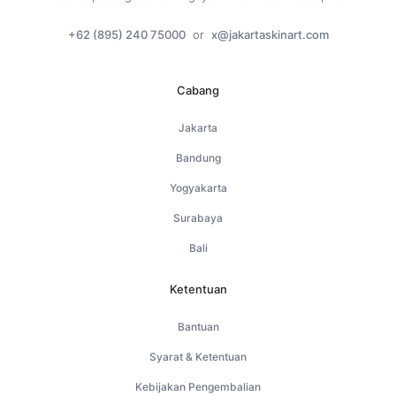
+62 (895) 240 75000
or
x@jakartaskinart.com
Cabang
Jakarta
Bandung
Yogyakarta
Surabaya
Bali
Ketentuan
Bantuan
Syarat & Ketentuan
Kebijakan Pengembalian