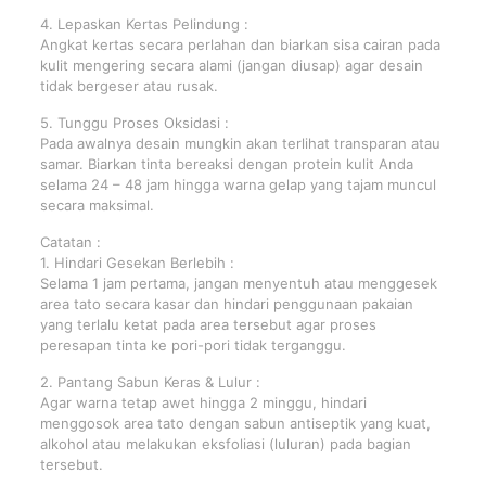
4. Lepaskan Kertas Pelindung :
Angkat kertas secara perlahan dan biarkan sisa cairan pada
kulit mengering secara alami (jangan diusap) agar desain
tidak bergeser atau rusak.
5. Tunggu Proses Oksidasi :
Pada awalnya desain mungkin akan terlihat transparan atau
samar. Biarkan tinta bereaksi dengan protein kulit Anda
selama 24 – 48 jam hingga warna gelap yang tajam muncul
secara maksimal.
Catatan :
1. Hindari Gesekan Berlebih :
Selama 1 jam pertama, jangan menyentuh atau menggesek
area tato secara kasar dan hindari penggunaan pakaian
yang terlalu ketat pada area tersebut agar proses
peresapan tinta ke pori-pori tidak terganggu.
2. Pantang Sabun Keras & Lulur :
Agar warna tetap awet hingga 2 minggu, hindari
menggosok area tato dengan sabun antiseptik yang kuat,
alkohol atau melakukan eksfoliasi (luluran) pada bagian
tersebut.