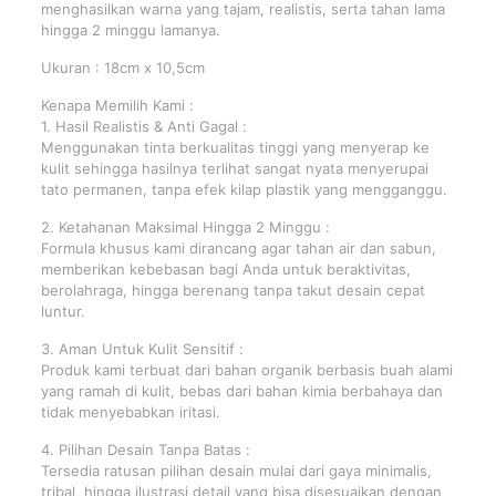
menghasilkan warna yang tajam, realistis, serta tahan lama
hingga 2 minggu lamanya.
Ukuran : 18cm x 10,5cm
Kenapa Memilih Kami :
1. Hasil Realistis & Anti Gagal :
Menggunakan tinta berkualitas tinggi yang menyerap ke
kulit sehingga hasilnya terlihat sangat nyata menyerupai
tato permanen, tanpa efek kilap plastik yang mengganggu.
2. Ketahanan Maksimal Hingga 2 Minggu :
Formula khusus kami dirancang agar tahan air dan sabun,
memberikan kebebasan bagi Anda untuk beraktivitas,
berolahraga, hingga berenang tanpa takut desain cepat
luntur.
3. Aman Untuk Kulit Sensitif :
Produk kami terbuat dari bahan organik berbasis buah alami
yang ramah di kulit, bebas dari bahan kimia berbahaya dan
tidak menyebabkan iritasi.
4. Pilihan Desain Tanpa Batas :
Tersedia ratusan pilihan desain mulai dari gaya minimalis,
tribal, hingga ilustrasi detail yang bisa disesuaikan dengan