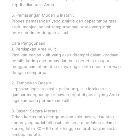
kepribadian unik Anda.
5. Pemasangan Mudah & Instan :
Proses pemasangan yang praktis dan cepat tanpa rasa
sakit, menjadi solusi sempurna bagi Anda yang ingin
bereksperimen dengan visual.
Cara Penggunaan :
1. Persiapkan Area Kulit :
Pastikan bagian kulit yang akan ditempel dalam keadaan
bersih, kering dan bebas dari bulu berlebih maupun
penggunaan lotion atau minyak agar tinta dapat meresap
dengan sempurna.
2. Tempelkan Desain :
Lepaskan lapisan plastik pelindung, lalu letakkan sisi
gambar menghadap ke bawah tepat di posisi yang Anda
inginkan pada permukaan kulit.
3. Basahi Secara Merata :
Tekan kertas tato menggunakan kain basah, tisu atau
spons yang sudah dibasahi air secara perlahan selama
kurang lebih 30 – 60 detik hingga seluruh bagian kertas
lembap merata.