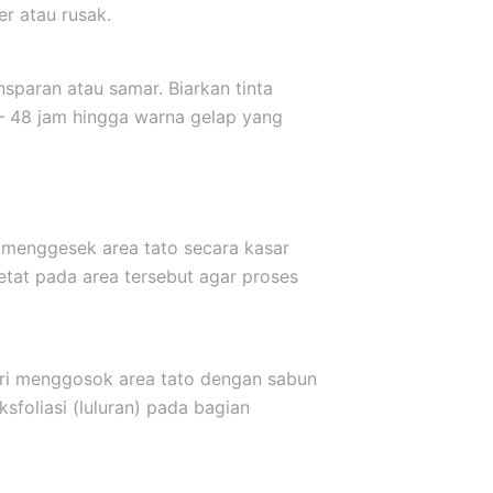
er atau rusak.
sparan atau samar. Biarkan tinta
 – 48 jam hingga warna gelap yang
 menggesek area tato secara kasar
etat pada area tersebut agar proses
ari menggosok area tato dengan sabun
sfoliasi (luluran) pada bagian