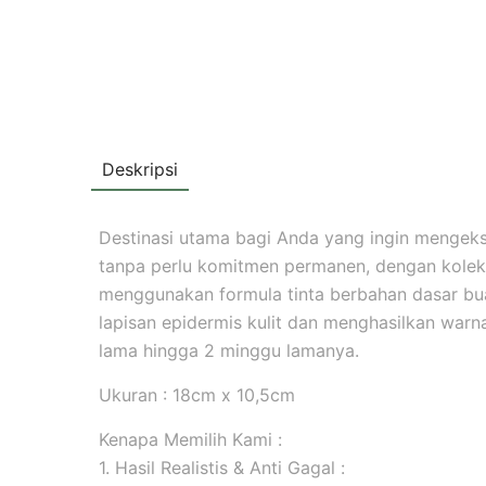
Deskripsi
Destinasi utama bagi Anda yang ingin mengekspr
tanpa perlu komitmen permanen, dengan koleks
menggunakan formula tinta berbahan dasar b
lapisan epidermis kulit dan menghasilkan warna 
lama hingga 2 minggu lamanya.
Ukuran : 18cm x 10,5cm
Kenapa Memilih Kami :
1. Hasil Realistis & Anti Gagal :