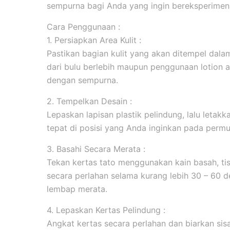
sempurna bagi Anda yang ingin bereksperimen 
Cara Penggunaan :
1. Persiapkan Area Kulit :
Pastikan bagian kulit yang akan ditempel dala
dari bulu berlebih maupun penggunaan lotion 
dengan sempurna.
2. Tempelkan Desain :
Lepaskan lapisan plastik pelindung, lalu leta
tepat di posisi yang Anda inginkan pada permuk
3. Basahi Secara Merata :
Tekan kertas tato menggunakan kain basah, tis
secara perlahan selama kurang lebih 30 – 60 d
lembap merata.
4. Lepaskan Kertas Pelindung :
Angkat kertas secara perlahan dan biarkan sis