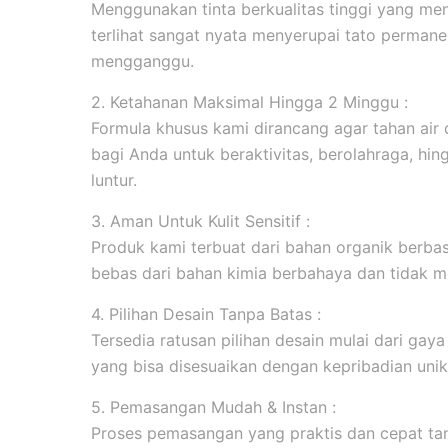
Menggunakan tinta berkualitas tinggi yang men
terlihat sangat nyata menyerupai tato permanen
mengganggu.
2. Ketahanan Maksimal Hingga 2 Minggu :
Formula khusus kami dirancang agar tahan ai
bagi Anda untuk beraktivitas, berolahraga, hi
luntur.
3. Aman Untuk Kulit Sensitif :
Produk kami terbuat dari bahan organik berbasi
bebas dari bahan kimia berbahaya dan tidak me
4. Pilihan Desain Tanpa Batas :
Tersedia ratusan pilihan desain mulai dari gaya m
yang bisa disesuaikan dengan kepribadian unik
5. Pemasangan Mudah & Instan :
Proses pemasangan yang praktis dan cepat tanp