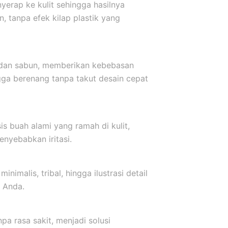
yerap ke kulit sehingga hasilnya
, tanpa efek kilap plastik yang
r dan sabun, memberikan kebebasan
ngga berenang tanpa takut desain cepat
s buah alami yang ramah di kulit,
nyebabkan iritasi.
inimalis, tribal, hingga ilustrasi detail
 Anda.
a rasa sakit, menjadi solusi