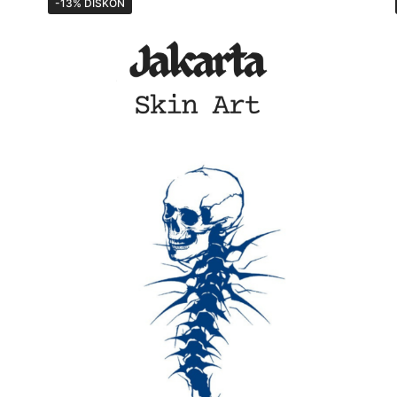
-13% DISKON