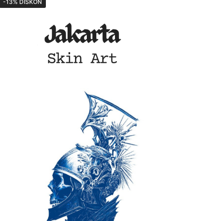
-13% DISKON