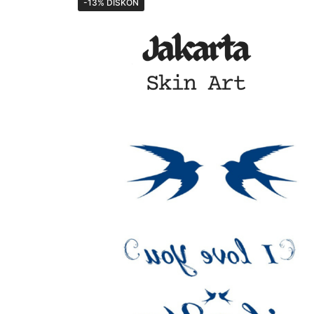
-13% DISKON