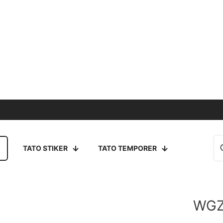
TATO STIKER
TATO TEMPORER
WGZ