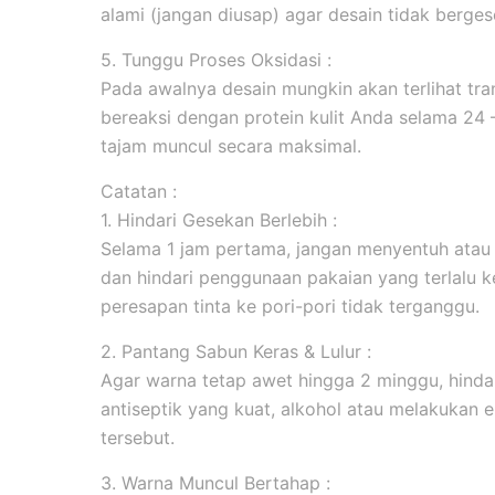
alami (jangan diusap) agar desain tidak berges
5. Tunggu Proses Oksidasi :
Pada awalnya desain mungkin akan terlihat tran
bereaksi dengan protein kulit Anda selama 24
tajam muncul secara maksimal.
Catatan :
1. Hindari Gesekan Berlebih :
Selama 1 jam pertama, jangan menyentuh atau
dan hindari penggunaan pakaian yang terlalu k
peresapan tinta ke pori-pori tidak terganggu.
2. Pantang Sabun Keras & Lulur :
Agar warna tetap awet hingga 2 minggu, hind
antiseptik yang kuat, alkohol atau melakukan ek
tersebut.
3. Warna Muncul Bertahap :