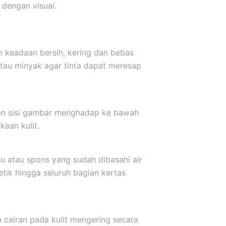
dengan visual.
m keadaan bersih, kering dan bebas
atau minyak agar tinta dapat meresap
kkan sisi gambar menghadap ke bawah
aan kulit.
u atau spons yang sudah dibasahi air
etik hingga seluruh bagian kertas
a cairan pada kulit mengering secara