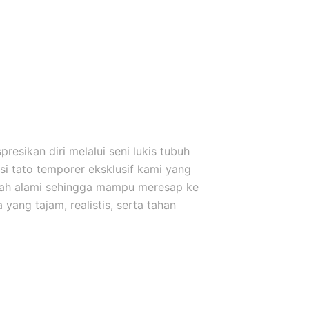
esikan diri melalui seni lukis tubuh
i tato temporer eksklusif kami yang
uah alami sehingga mampu meresap ke
yang tajam, realistis, serta tahan