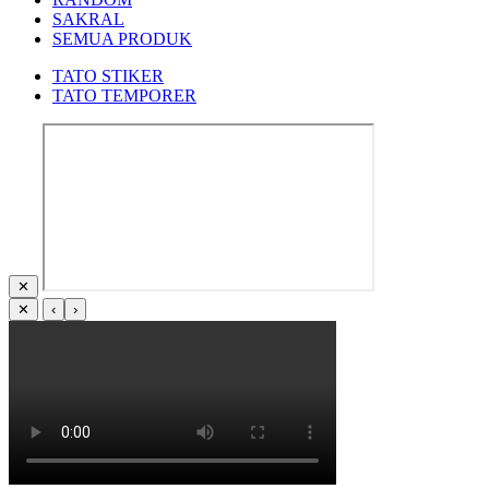
SAKRAL
SEMUA PRODUK
TATO STIKER
TATO TEMPORER
✕
✕
‹
›