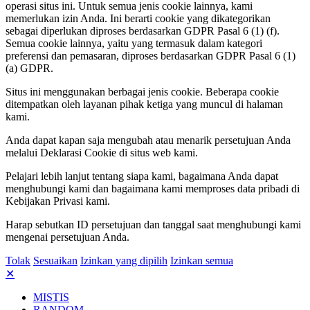
operasi situs ini. Untuk semua jenis cookie lainnya, kami
memerlukan izin Anda. Ini berarti cookie yang dikategorikan
sebagai diperlukan diproses berdasarkan GDPR Pasal 6 (1) (f).
Semua cookie lainnya, yaitu yang termasuk dalam kategori
preferensi dan pemasaran, diproses berdasarkan GDPR Pasal 6 (1)
(a) GDPR.
Situs ini menggunakan berbagai jenis cookie. Beberapa cookie
ditempatkan oleh layanan pihak ketiga yang muncul di halaman
kami.
Anda dapat kapan saja mengubah atau menarik persetujuan Anda
melalui Deklarasi Cookie di situs web kami.
Pelajari lebih lanjut tentang siapa kami, bagaimana Anda dapat
menghubungi kami dan bagaimana kami memproses data pribadi di
Kebijakan Privasi kami.
Harap sebutkan ID persetujuan dan tanggal saat menghubungi kami
mengenai persetujuan Anda.
Tolak
Sesuaikan
Izinkan yang dipilih
Izinkan semua
✕
MISTIS
RANDOM