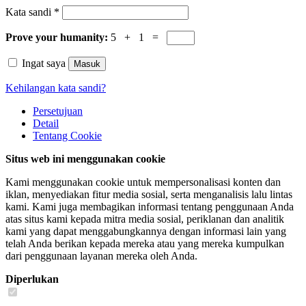
Kata sandi
*
Prove your humanity:
5 + 1 =
Ingat saya
Masuk
Kehilangan kata sandi?
Persetujuan
Detail
Tentang
Cookie
Situs web ini menggunakan cookie
Kami menggunakan cookie untuk mempersonalisasi konten dan
iklan, menyediakan fitur media sosial, serta menganalisis lalu lintas
kami. Kami juga membagikan informasi tentang penggunaan Anda
atas situs kami kepada mitra media sosial, periklanan dan analitik
kami yang dapat menggabungkannya dengan informasi lain yang
telah Anda berikan kepada mereka atau yang mereka kumpulkan
dari penggunaan layanan mereka oleh Anda.
Diperlukan