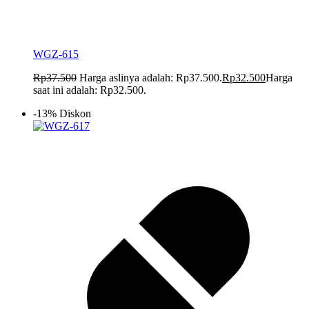
WGZ-615
Rp
37.500
Harga aslinya adalah: Rp37.500.
Rp
32.500
Harga
saat ini adalah: Rp32.500.
-13% Diskon