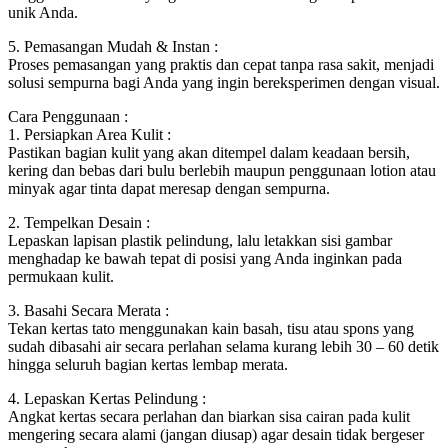
unik Anda.
5. Pemasangan Mudah & Instan :
Proses pemasangan yang praktis dan cepat tanpa rasa sakit, menjadi
solusi sempurna bagi Anda yang ingin bereksperimen dengan visual.
Cara Penggunaan :
1. Persiapkan Area Kulit :
Pastikan bagian kulit yang akan ditempel dalam keadaan bersih,
kering dan bebas dari bulu berlebih maupun penggunaan lotion atau
minyak agar tinta dapat meresap dengan sempurna.
2. Tempelkan Desain :
Lepaskan lapisan plastik pelindung, lalu letakkan sisi gambar
menghadap ke bawah tepat di posisi yang Anda inginkan pada
permukaan kulit.
3. Basahi Secara Merata :
Tekan kertas tato menggunakan kain basah, tisu atau spons yang
sudah dibasahi air secara perlahan selama kurang lebih 30 – 60 detik
hingga seluruh bagian kertas lembap merata.
4. Lepaskan Kertas Pelindung :
Angkat kertas secara perlahan dan biarkan sisa cairan pada kulit
mengering secara alami (jangan diusap) agar desain tidak bergeser