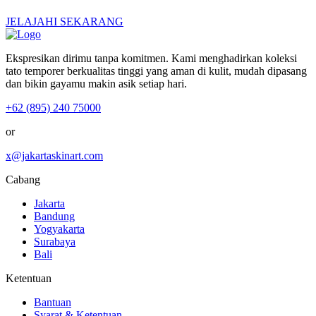
JELAJAHI SEKARANG
Ekspresikan dirimu tanpa komitmen. Kami menghadirkan koleksi
tato temporer berkualitas tinggi yang aman di kulit, mudah dipasang
dan bikin gayamu makin asik setiap hari.
+62 (895) 240 75000
or
x@jakartaskinart.com
Cabang
Jakarta
Bandung
Yogyakarta
Surabaya
Bali
Ketentuan
Bantuan
Syarat & Ketentuan