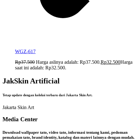
WGZ-617
Rp
37.500
Harga aslinya adalah: Rp37.500.
Rp
32.500
Harga
saat ini adalah: Rp32.500.
JakSkin Artificial
Tetap update dengan koleksi terbaru dari Jakarta Skin Art.
Jakarta Skin Art
Media Center
Download wallpaper tato, video tato, informasi tentang kami, pedoman
pemakaian tato, brand identity, katalog dan materi lainnya dengan mudah.