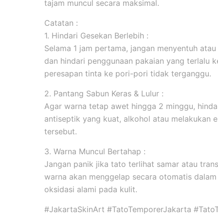
tajam muncul secara maksimal.
Catatan :
1. Hindari Gesekan Berlebih :
Selama 1 jam pertama, jangan menyentuh atau
dan hindari penggunaan pakaian yang terlalu k
peresapan tinta ke pori-pori tidak terganggu.
2. Pantang Sabun Keras & Lulur :
Agar warna tetap awet hingga 2 minggu, hind
antiseptik yang kuat, alkohol atau melakukan ek
tersebut.
3. Warna Muncul Bertahap :
Jangan panik jika tato terlihat samar atau tran
warna akan menggelap secara otomatis dalam 
oksidasi alami pada kulit.
#JakartaSkinArt #TatoTemporerJakarta #Tato