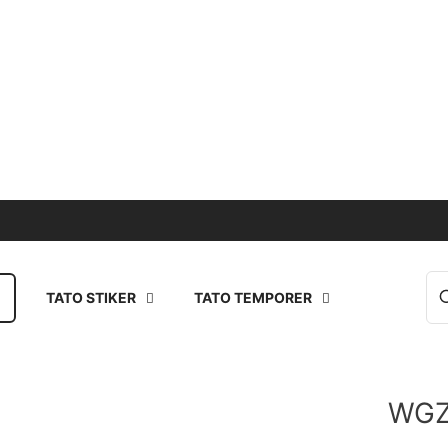
TATO STIKER
TATO TEMPORER
WGZ