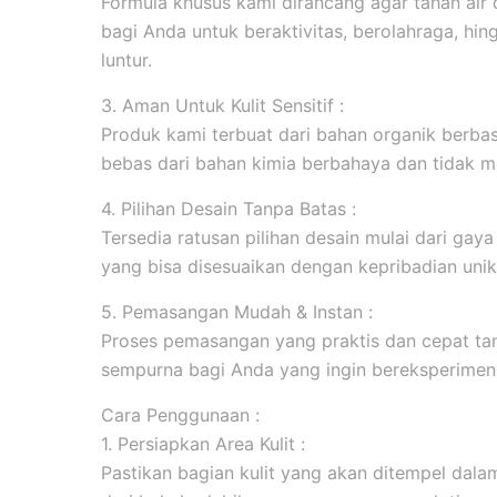
Formula khusus kami dirancang agar tahan ai
bagi Anda untuk beraktivitas, berolahraga, hi
luntur.
3. Aman Untuk Kulit Sensitif :
Produk kami terbuat dari bahan organik berbasi
bebas dari bahan kimia berbahaya dan tidak me
4. Pilihan Desain Tanpa Batas :
Tersedia ratusan pilihan desain mulai dari gaya m
yang bisa disesuaikan dengan kepribadian unik
5. Pemasangan Mudah & Instan :
Proses pemasangan yang praktis dan cepat tanp
sempurna bagi Anda yang ingin bereksperimen 
Cara Penggunaan :
1. Persiapkan Area Kulit :
Pastikan bagian kulit yang akan ditempel dala