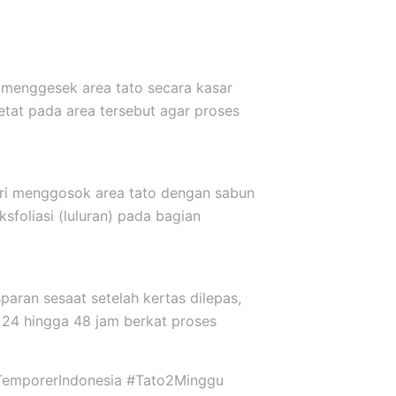
 menggesek area tato secara kasar
etat pada area tersebut agar proses
ari menggosok area tato dengan sabun
sfoliasi (luluran) pada bagian
sparan sesaat setelah kertas dilepas,
24 hingga 48 jam berkat proses
TemporerIndonesia #Tato2Minggu