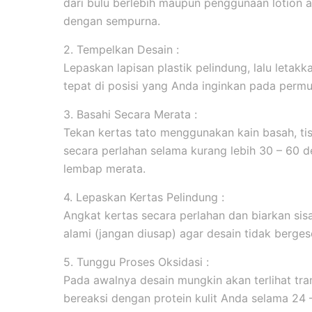
dari bulu berlebih maupun penggunaan lotion 
dengan sempurna.
2. Tempelkan Desain :
Lepaskan lapisan plastik pelindung, lalu leta
tepat di posisi yang Anda inginkan pada permuk
3. Basahi Secara Merata :
Tekan kertas tato menggunakan kain basah, tis
secara perlahan selama kurang lebih 30 – 60 d
lembap merata.
4. Lepaskan Kertas Pelindung :
Angkat kertas secara perlahan dan biarkan sis
alami (jangan diusap) agar desain tidak berges
5. Tunggu Proses Oksidasi :
Pada awalnya desain mungkin akan terlihat tran
bereaksi dengan protein kulit Anda selama 24