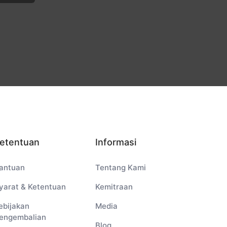
etentuan
Informasi
antuan
Tentang Kami
yarat & Ketentuan
Kemitraan
ebijakan
Media
engembalian
Blog