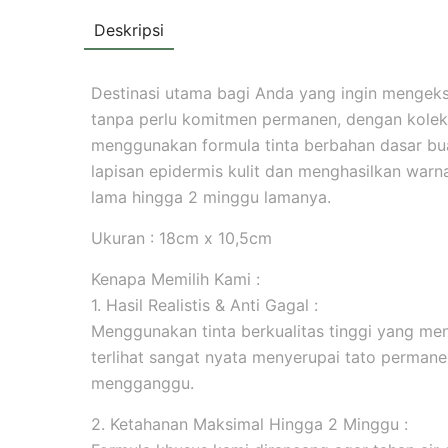
Deskripsi
Destinasi utama bagi Anda yang ingin mengekspr
tanpa perlu komitmen permanen, dengan koleks
menggunakan formula tinta berbahan dasar b
lapisan epidermis kulit dan menghasilkan warna 
lama hingga 2 minggu lamanya.
Ukuran : 18cm x 10,5cm
Kenapa Memilih Kami :
1. Hasil Realistis & Anti Gagal :
Menggunakan tinta berkualitas tinggi yang men
terlihat sangat nyata menyerupai tato permanen
mengganggu.
2. Ketahanan Maksimal Hingga 2 Minggu :