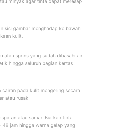
atau minyak agar tinta dapat meresap
kkan sisi gambar menghadap ke bawah
aan kulit.
u atau spons yang sudah dibasahi air
etik hingga seluruh bagian kertas
a cairan pada kulit mengering secara
er atau rusak.
sparan atau samar. Biarkan tinta
 – 48 jam hingga warna gelap yang