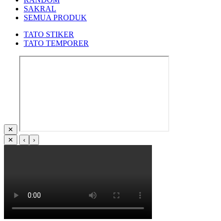
SAKRAL
SEMUA PRODUK
TATO STIKER
TATO TEMPORER
✕
✕
‹
›