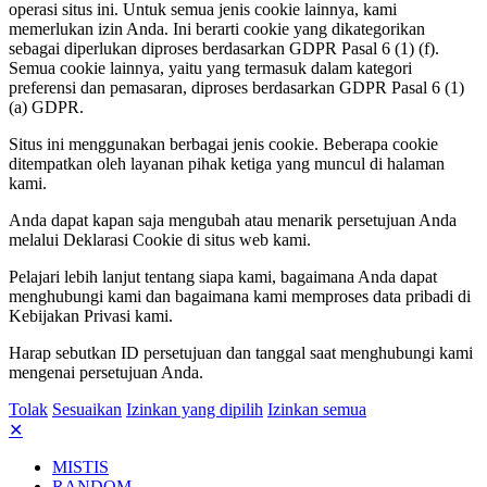
operasi situs ini. Untuk semua jenis cookie lainnya, kami
memerlukan izin Anda. Ini berarti cookie yang dikategorikan
sebagai diperlukan diproses berdasarkan GDPR Pasal 6 (1) (f).
Semua cookie lainnya, yaitu yang termasuk dalam kategori
preferensi dan pemasaran, diproses berdasarkan GDPR Pasal 6 (1)
(a) GDPR.
Situs ini menggunakan berbagai jenis cookie. Beberapa cookie
ditempatkan oleh layanan pihak ketiga yang muncul di halaman
kami.
Anda dapat kapan saja mengubah atau menarik persetujuan Anda
melalui Deklarasi Cookie di situs web kami.
Pelajari lebih lanjut tentang siapa kami, bagaimana Anda dapat
menghubungi kami dan bagaimana kami memproses data pribadi di
Kebijakan Privasi kami.
Harap sebutkan ID persetujuan dan tanggal saat menghubungi kami
mengenai persetujuan Anda.
Tolak
Sesuaikan
Izinkan yang dipilih
Izinkan semua
✕
MISTIS
RANDOM