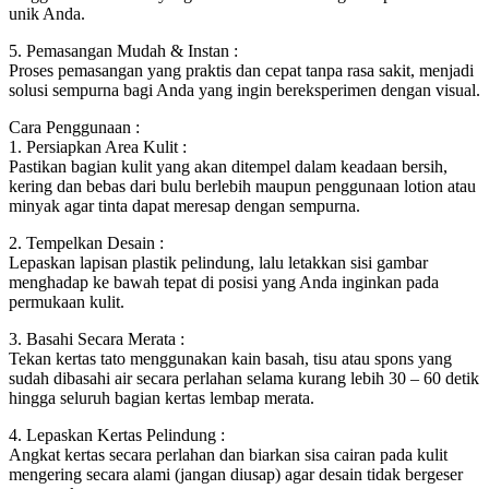
unik Anda.
5. Pemasangan Mudah & Instan :
Proses pemasangan yang praktis dan cepat tanpa rasa sakit, menjadi
solusi sempurna bagi Anda yang ingin bereksperimen dengan visual.
Cara Penggunaan :
1. Persiapkan Area Kulit :
Pastikan bagian kulit yang akan ditempel dalam keadaan bersih,
kering dan bebas dari bulu berlebih maupun penggunaan lotion atau
minyak agar tinta dapat meresap dengan sempurna.
2. Tempelkan Desain :
Lepaskan lapisan plastik pelindung, lalu letakkan sisi gambar
menghadap ke bawah tepat di posisi yang Anda inginkan pada
permukaan kulit.
3. Basahi Secara Merata :
Tekan kertas tato menggunakan kain basah, tisu atau spons yang
sudah dibasahi air secara perlahan selama kurang lebih 30 – 60 detik
hingga seluruh bagian kertas lembap merata.
4. Lepaskan Kertas Pelindung :
Angkat kertas secara perlahan dan biarkan sisa cairan pada kulit
mengering secara alami (jangan diusap) agar desain tidak bergeser