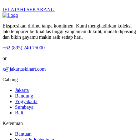
JELAJAHI SEKARANG
Ekspresikan dirimu tanpa komitmen. Kami menghadirkan koleksi
tato temporer berkualitas tinggi yang aman di kulit, mudah dipasang
dan bikin gayamu makin asik setiap hari.
+62 (895) 240 75000
or
x@jakartaskinart.com
Cabang
Jakarta
Bandung
Yogyakarta
Surabaya
Bali
Ketentuan
Bantuan
Syarat & Ketentuan