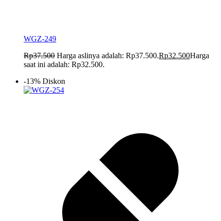
WGZ-249
Rp
37.500
Harga aslinya adalah: Rp37.500.
Rp
32.500
Harga
saat ini adalah: Rp32.500.
-13% Diskon