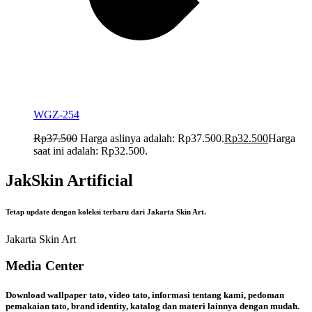
WGZ-254
Rp
37.500
Harga aslinya adalah: Rp37.500.
Rp
32.500
Harga
saat ini adalah: Rp32.500.
JakSkin Artificial
Tetap update dengan koleksi terbaru dari Jakarta Skin Art.
Jakarta Skin Art
Media Center
Download wallpaper tato, video tato, informasi tentang kami, pedoman
pemakaian tato, brand identity, katalog dan materi lainnya dengan mudah.