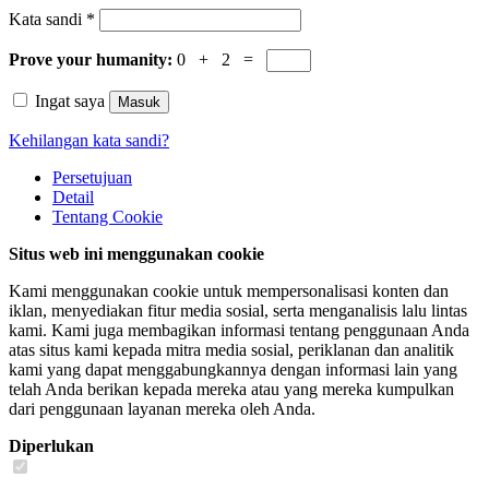
Kata sandi
*
Prove your humanity:
0 + 2 =
Ingat saya
Masuk
Kehilangan kata sandi?
Persetujuan
Detail
Tentang
Cookie
Situs web ini menggunakan cookie
Kami menggunakan cookie untuk mempersonalisasi konten dan
iklan, menyediakan fitur media sosial, serta menganalisis lalu lintas
kami. Kami juga membagikan informasi tentang penggunaan Anda
atas situs kami kepada mitra media sosial, periklanan dan analitik
kami yang dapat menggabungkannya dengan informasi lain yang
telah Anda berikan kepada mereka atau yang mereka kumpulkan
dari penggunaan layanan mereka oleh Anda.
Diperlukan