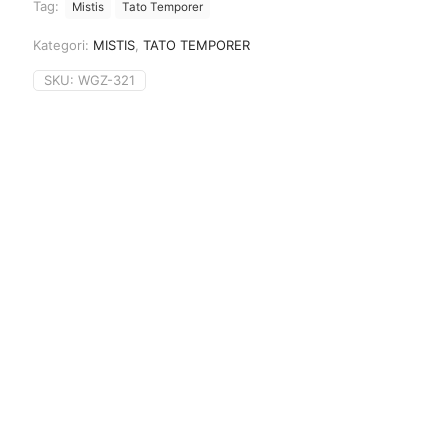
Tag:
Mistis
Tato Temporer
Kategori:
MISTIS
,
TATO TEMPORER
SKU:
WGZ-321