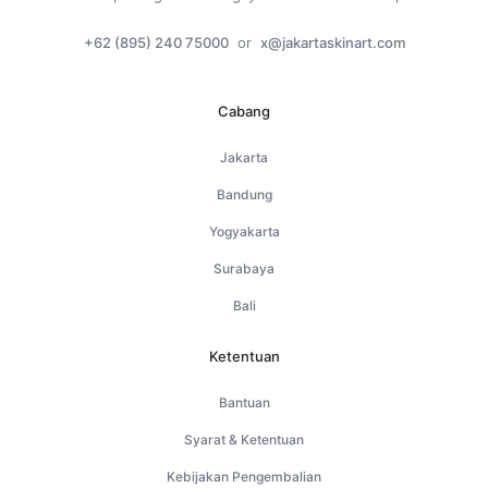
+62 (895) 240 75000
or
x@jakartaskinart.com
Cabang
Jakarta
Bandung
Yogyakarta
Surabaya
Bali
Ketentuan
Bantuan
Syarat & Ketentuan
Kebijakan Pengembalian