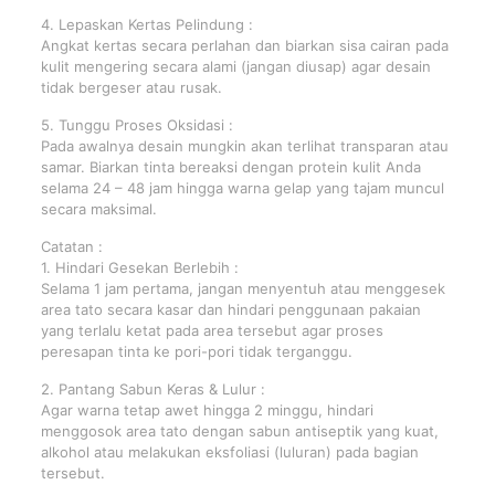
4. Lepaskan Kertas Pelindung :
Angkat kertas secara perlahan dan biarkan sisa cairan pada
kulit mengering secara alami (jangan diusap) agar desain
tidak bergeser atau rusak.
5. Tunggu Proses Oksidasi :
Pada awalnya desain mungkin akan terlihat transparan atau
samar. Biarkan tinta bereaksi dengan protein kulit Anda
selama 24 – 48 jam hingga warna gelap yang tajam muncul
secara maksimal.
Catatan :
1. Hindari Gesekan Berlebih :
Selama 1 jam pertama, jangan menyentuh atau menggesek
area tato secara kasar dan hindari penggunaan pakaian
yang terlalu ketat pada area tersebut agar proses
peresapan tinta ke pori-pori tidak terganggu.
2. Pantang Sabun Keras & Lulur :
Agar warna tetap awet hingga 2 minggu, hindari
menggosok area tato dengan sabun antiseptik yang kuat,
alkohol atau melakukan eksfoliasi (luluran) pada bagian
tersebut.