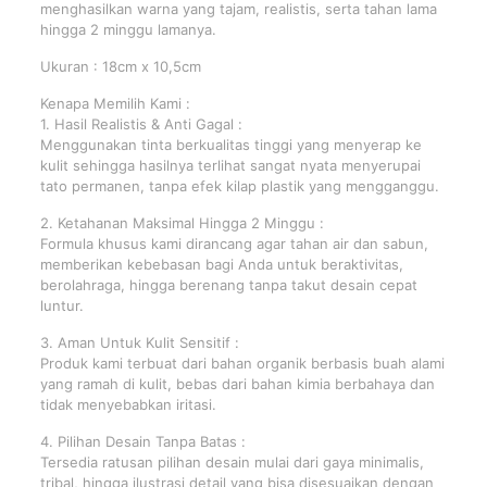
menghasilkan warna yang tajam, realistis, serta tahan lama
hingga 2 minggu lamanya.
Ukuran : 18cm x 10,5cm
Kenapa Memilih Kami :
1. Hasil Realistis & Anti Gagal :
Menggunakan tinta berkualitas tinggi yang menyerap ke
kulit sehingga hasilnya terlihat sangat nyata menyerupai
tato permanen, tanpa efek kilap plastik yang mengganggu.
2. Ketahanan Maksimal Hingga 2 Minggu :
Formula khusus kami dirancang agar tahan air dan sabun,
memberikan kebebasan bagi Anda untuk beraktivitas,
berolahraga, hingga berenang tanpa takut desain cepat
luntur.
3. Aman Untuk Kulit Sensitif :
Produk kami terbuat dari bahan organik berbasis buah alami
yang ramah di kulit, bebas dari bahan kimia berbahaya dan
tidak menyebabkan iritasi.
4. Pilihan Desain Tanpa Batas :
Tersedia ratusan pilihan desain mulai dari gaya minimalis,
tribal, hingga ilustrasi detail yang bisa disesuaikan dengan