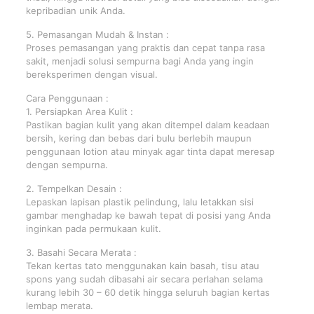
kepribadian unik Anda.
5. Pemasangan Mudah & Instan :
Proses pemasangan yang praktis dan cepat tanpa rasa
sakit, menjadi solusi sempurna bagi Anda yang ingin
bereksperimen dengan visual.
Cara Penggunaan :
1. Persiapkan Area Kulit :
Pastikan bagian kulit yang akan ditempel dalam keadaan
bersih, kering dan bebas dari bulu berlebih maupun
penggunaan lotion atau minyak agar tinta dapat meresap
dengan sempurna.
2. Tempelkan Desain :
Lepaskan lapisan plastik pelindung, lalu letakkan sisi
gambar menghadap ke bawah tepat di posisi yang Anda
inginkan pada permukaan kulit.
3. Basahi Secara Merata :
Tekan kertas tato menggunakan kain basah, tisu atau
spons yang sudah dibasahi air secara perlahan selama
kurang lebih 30 – 60 detik hingga seluruh bagian kertas
lembap merata.