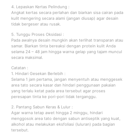
4. Lepaskan Kertas Pelindung :
Angkat kertas secara perlahan dan biarkan sisa cairan pada
kulit mengering secara alami (jangan diusap) agar desain
tidak bergeser atau rusak.
5. Tunggu Proses Oksidasi :
Pada awalnya desain mungkin akan terlihat transparan atau
samar. Biarkan tinta bereaksi dengan protein kulit Anda
selama 24 – 48 jam hingga warna gelap yang tajam muncul
secara maksimal.
Catatan :
1. Hindari Gesekan Berlebih :
Selama 1 jam pertama, jangan menyentuh atau menggesek
area tato secara kasar dan hindari penggunaan pakaian
yang terlalu ketat pada area tersebut agar proses
peresapan tinta ke pori-pori tidak terganggu.
2. Pantang Sabun Keras & Lulur :
Agar warna tetap awet hingga 2 minggu, hindari
menggosok area tato dengan sabun antiseptik yang kuat,
alkohol atau melakukan eksfoliasi (luluran) pada bagian
tersebut.