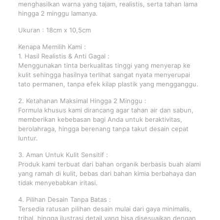
menghasilkan warna yang tajam, realistis, serta tahan lama
hingga 2 minggu lamanya.
Ukuran : 18cm x 10,5cm
Kenapa Memilih Kami :
1. Hasil Realistis & Anti Gagal :
Menggunakan tinta berkualitas tinggi yang menyerap ke
kulit sehingga hasilnya terlihat sangat nyata menyerupai
tato permanen, tanpa efek kilap plastik yang mengganggu.
2. Ketahanan Maksimal Hingga 2 Minggu :
Formula khusus kami dirancang agar tahan air dan sabun,
memberikan kebebasan bagi Anda untuk beraktivitas,
berolahraga, hingga berenang tanpa takut desain cepat
luntur.
3. Aman Untuk Kulit Sensitif :
Produk kami terbuat dari bahan organik berbasis buah alami
yang ramah di kulit, bebas dari bahan kimia berbahaya dan
tidak menyebabkan iritasi.
4. Pilihan Desain Tanpa Batas :
Tersedia ratusan pilihan desain mulai dari gaya minimalis,
tribal, hingga ilustrasi detail yang bisa disesuaikan dengan