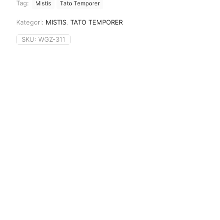
Tag:
Mistis
Tato Temporer
Kategori:
MISTIS
,
TATO TEMPORER
SKU:
WGZ-311