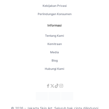
Kebijakan Privasi
Perlindungan Konsumen
Informasi
Tentang Kami
Kemitraan
Media
Blog
Hubungi Kami
© 2026 - Jakarta Skin Art. Seluruh hak cipta dilindungi