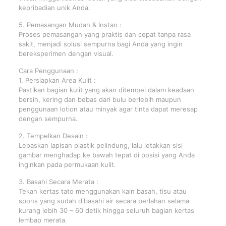
kepribadian unik Anda.
5. Pemasangan Mudah & Instan :
Proses pemasangan yang praktis dan cepat tanpa rasa
sakit, menjadi solusi sempurna bagi Anda yang ingin
bereksperimen dengan visual.
Cara Penggunaan :
1. Persiapkan Area Kulit :
Pastikan bagian kulit yang akan ditempel dalam keadaan
bersih, kering dan bebas dari bulu berlebih maupun
penggunaan lotion atau minyak agar tinta dapat meresap
dengan sempurna.
2. Tempelkan Desain :
Lepaskan lapisan plastik pelindung, lalu letakkan sisi
gambar menghadap ke bawah tepat di posisi yang Anda
inginkan pada permukaan kulit.
3. Basahi Secara Merata :
Tekan kertas tato menggunakan kain basah, tisu atau
spons yang sudah dibasahi air secara perlahan selama
kurang lebih 30 – 60 detik hingga seluruh bagian kertas
lembap merata.