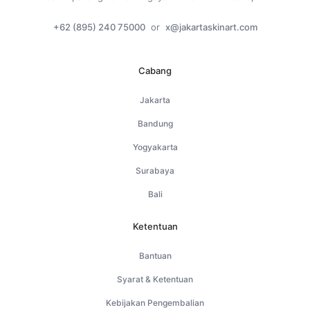
+62 (895) 240 75000
or
x@jakartaskinart.com
Cabang
Jakarta
Bandung
Yogyakarta
Surabaya
Bali
Ketentuan
Bantuan
Syarat & Ketentuan
Kebijakan Pengembalian