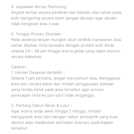
4. Lepaskan Kertas Pelindung :
Angkat kertas secara perlahan dan biarkan sisa cairan pada
kulit mengering secara alami (jangan diusap) agar desain
tidak bergeser atau rusak.
5. Tunggu Proses Oksidasi :
Pada awalnya desain mungkin akan terlihat transparan atau
samar. Biarkan tinta bereaksi dengan protein kulit Anda
selama 24 – 48 jam hingga warna gelap yang tajam muncul
secara maksimal.
Catatan :
1. Hindari Gesekan Berlebih :
Selama 1 jam pertama, jangan menyentuh atau menggesek
area tato secara kasar dan hindari penggunaan pakaian
yang terlalu ketat pada area tersebut agar proses
peresapan tinta ke pori-pori tidak terganggu.
2. Pantang Sabun Keras & Lulur :
Agar warna tetap awet hingga 2 minggu, hindari
menggosok area tato dengan sabun antiseptik yang kuat,
alkohol atau melakukan eksfoliasi (luluran) pada bagian
tersebut.