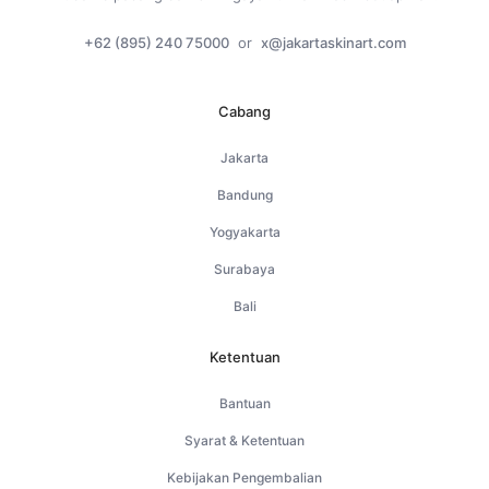
+62 (895) 240 75000
or
x@jakartaskinart.com
Cabang
Jakarta
Bandung
Yogyakarta
Surabaya
Bali
Ketentuan
Bantuan
Syarat & Ketentuan
Kebijakan Pengembalian