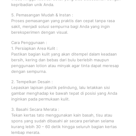
kepribadian unik Anda.
5. Pemasangan Mudah & Instan :
Proses pemasangan yang praktis dan cepat tanpa rasa
sakit, menjadi solusi sempurna bagi Anda yang ingin
bereksperimen dengan visual.
Cara Penggunaan :
1. Persiapkan Area Kulit :
Pastikan bagian kulit yang akan ditempel dalam keadaan
bersih, kering dan bebas dari bulu berlebih maupun
penggunaan lotion atau minyak agar tinta dapat meresap
dengan sempurna.
2. Tempelkan Desain :
Lepaskan lapisan plastik pelindung, lalu letakkan sisi
gambar menghadap ke bawah tepat di posisi yang Anda
inginkan pada permukaan kulit.
3. Basahi Secara Merata :
Tekan kertas tato menggunakan kain basah, tisu atau
spons yang sudah dibasahi air secara perlahan selama
kurang lebih 30 – 60 detik hingga seluruh bagian kertas
lembap merata.