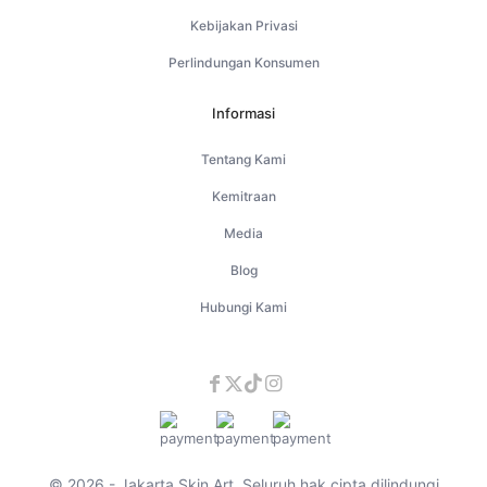
Kebijakan Privasi
Perlindungan Konsumen
Informasi
Tentang Kami
Kemitraan
Media
Blog
Hubungi Kami
© 2026 - Jakarta Skin Art. Seluruh hak cipta dilindungi