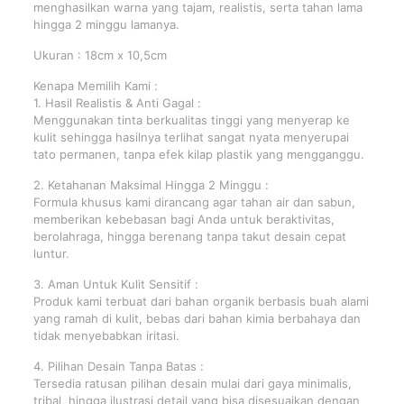
menghasilkan warna yang tajam, realistis, serta tahan lama
hingga 2 minggu lamanya.
Ukuran : 18cm x 10,5cm
Kenapa Memilih Kami :
1. Hasil Realistis & Anti Gagal :
Menggunakan tinta berkualitas tinggi yang menyerap ke
kulit sehingga hasilnya terlihat sangat nyata menyerupai
tato permanen, tanpa efek kilap plastik yang mengganggu.
2. Ketahanan Maksimal Hingga 2 Minggu :
Formula khusus kami dirancang agar tahan air dan sabun,
memberikan kebebasan bagi Anda untuk beraktivitas,
berolahraga, hingga berenang tanpa takut desain cepat
luntur.
3. Aman Untuk Kulit Sensitif :
Produk kami terbuat dari bahan organik berbasis buah alami
yang ramah di kulit, bebas dari bahan kimia berbahaya dan
tidak menyebabkan iritasi.
4. Pilihan Desain Tanpa Batas :
Tersedia ratusan pilihan desain mulai dari gaya minimalis,
tribal, hingga ilustrasi detail yang bisa disesuaikan dengan