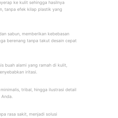
yerap ke kulit sehingga hasilnya
, tanpa efek kilap plastik yang
r dan sabun, memberikan kebebasan
ngga berenang tanpa takut desain cepat
s buah alami yang ramah di kulit,
nyebabkan iritasi.
inimalis, tribal, hingga ilustrasi detail
 Anda.
a rasa sakit, menjadi solusi