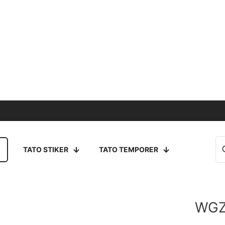
TATO STIKER
TATO TEMPORER
WGZ