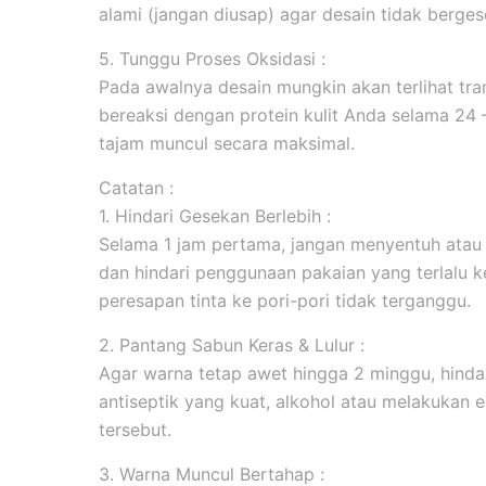
alami (jangan diusap) agar desain tidak berges
5. Tunggu Proses Oksidasi :
Pada awalnya desain mungkin akan terlihat tran
bereaksi dengan protein kulit Anda selama 24
tajam muncul secara maksimal.
Catatan :
1. Hindari Gesekan Berlebih :
Selama 1 jam pertama, jangan menyentuh atau
dan hindari penggunaan pakaian yang terlalu k
peresapan tinta ke pori-pori tidak terganggu.
2. Pantang Sabun Keras & Lulur :
Agar warna tetap awet hingga 2 minggu, hind
antiseptik yang kuat, alkohol atau melakukan ek
tersebut.
3. Warna Muncul Bertahap :