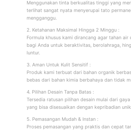
Menggunakan tinta berkualitas tinggi yang men
terlihat sangat nyata menyerupai tato permanen
mengganggu.
2. Ketahanan Maksimal Hingga 2 Minggu :
Formula khusus kami dirancang agar tahan ai
bagi Anda untuk beraktivitas, berolahraga, hi
luntur.
3. Aman Untuk Kulit Sensitif :
Produk kami terbuat dari bahan organik berbasi
bebas dari bahan kimia berbahaya dan tidak me
4. Pilihan Desain Tanpa Batas :
Tersedia ratusan pilihan desain mulai dari gaya m
yang bisa disesuaikan dengan kepribadian unik
5. Pemasangan Mudah & Instan :
Proses pemasangan yang praktis dan cepat tanp