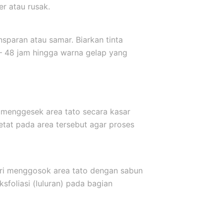
er atau rusak.
sparan atau samar. Biarkan tinta
 – 48 jam hingga warna gelap yang
 menggesek area tato secara kasar
etat pada area tersebut agar proses
ari menggosok area tato dengan sabun
sfoliasi (luluran) pada bagian