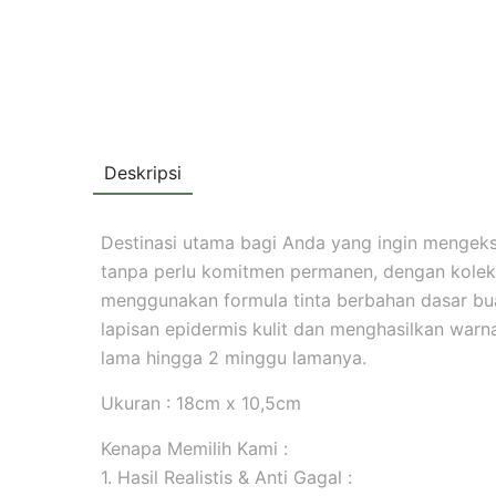
Deskripsi
Destinasi utama bagi Anda yang ingin mengekspr
tanpa perlu komitmen permanen, dengan koleks
menggunakan formula tinta berbahan dasar b
lapisan epidermis kulit dan menghasilkan warna 
lama hingga 2 minggu lamanya.
Ukuran : 18cm x 10,5cm
Kenapa Memilih Kami :
1. Hasil Realistis & Anti Gagal :