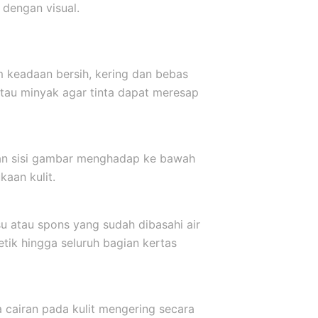
dengan visual.
m keadaan bersih, kering dan bebas
atau minyak agar tinta dapat meresap
kkan sisi gambar menghadap ke bawah
aan kulit.
u atau spons yang sudah dibasahi air
etik hingga seluruh bagian kertas
a cairan pada kulit mengering secara