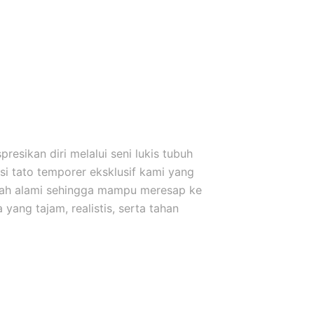
esikan diri melalui seni lukis tubuh
i tato temporer eksklusif kami yang
uah alami sehingga mampu meresap ke
yang tajam, realistis, serta tahan