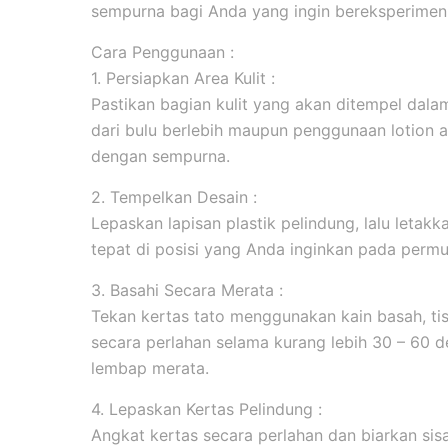
sempurna bagi Anda yang ingin bereksperimen 
Cara Penggunaan :
1. Persiapkan Area Kulit :
Pastikan bagian kulit yang akan ditempel dala
dari bulu berlebih maupun penggunaan lotion 
dengan sempurna.
2. Tempelkan Desain :
Lepaskan lapisan plastik pelindung, lalu leta
tepat di posisi yang Anda inginkan pada permuk
3. Basahi Secara Merata :
Tekan kertas tato menggunakan kain basah, tis
secara perlahan selama kurang lebih 30 – 60 d
lembap merata.
4. Lepaskan Kertas Pelindung :
Angkat kertas secara perlahan dan biarkan sis