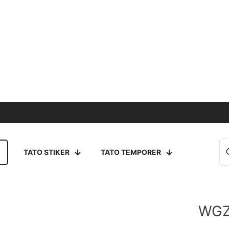
TATO STIKER
TATO TEMPORER
WGZ