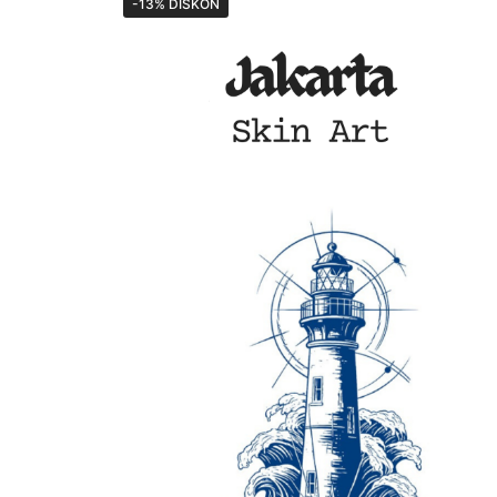
-13% DISKON