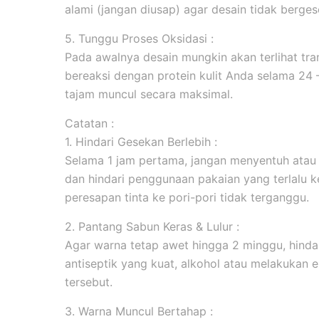
alami (jangan diusap) agar desain tidak berges
5. Tunggu Proses Oksidasi :
Pada awalnya desain mungkin akan terlihat tran
bereaksi dengan protein kulit Anda selama 24
tajam muncul secara maksimal.
Catatan :
1. Hindari Gesekan Berlebih :
Selama 1 jam pertama, jangan menyentuh atau
dan hindari penggunaan pakaian yang terlalu k
peresapan tinta ke pori-pori tidak terganggu.
2. Pantang Sabun Keras & Lulur :
Agar warna tetap awet hingga 2 minggu, hind
antiseptik yang kuat, alkohol atau melakukan ek
tersebut.
3. Warna Muncul Bertahap :