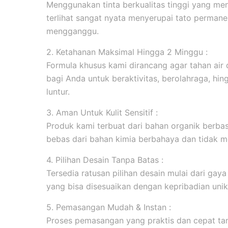
Menggunakan tinta berkualitas tinggi yang men
terlihat sangat nyata menyerupai tato permanen
mengganggu.
2. Ketahanan Maksimal Hingga 2 Minggu :
Formula khusus kami dirancang agar tahan ai
bagi Anda untuk beraktivitas, berolahraga, hi
luntur.
3. Aman Untuk Kulit Sensitif :
Produk kami terbuat dari bahan organik berbasi
bebas dari bahan kimia berbahaya dan tidak me
4. Pilihan Desain Tanpa Batas :
Tersedia ratusan pilihan desain mulai dari gaya m
yang bisa disesuaikan dengan kepribadian unik
5. Pemasangan Mudah & Instan :
Proses pemasangan yang praktis dan cepat tanp