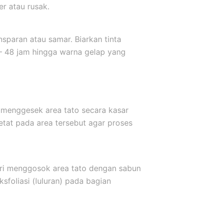
er atau rusak.
sparan atau samar. Biarkan tinta
 – 48 jam hingga warna gelap yang
 menggesek area tato secara kasar
etat pada area tersebut agar proses
ari menggosok area tato dengan sabun
sfoliasi (luluran) pada bagian