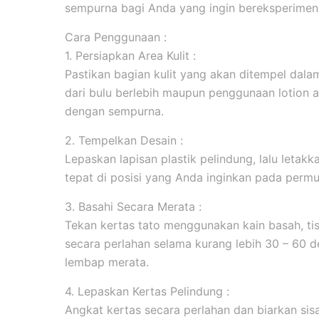
sempurna bagi Anda yang ingin bereksperimen 
Cara Penggunaan :
1. Persiapkan Area Kulit :
Pastikan bagian kulit yang akan ditempel dala
dari bulu berlebih maupun penggunaan lotion 
dengan sempurna.
2. Tempelkan Desain :
Lepaskan lapisan plastik pelindung, lalu leta
tepat di posisi yang Anda inginkan pada permuk
3. Basahi Secara Merata :
Tekan kertas tato menggunakan kain basah, tis
secara perlahan selama kurang lebih 30 – 60 d
lembap merata.
4. Lepaskan Kertas Pelindung :
Angkat kertas secara perlahan dan biarkan sis