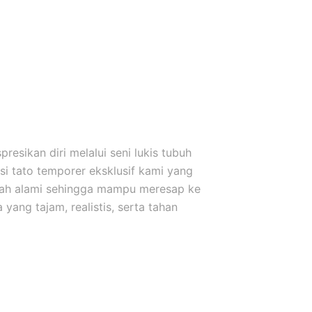
esikan diri melalui seni lukis tubuh
i tato temporer eksklusif kami yang
uah alami sehingga mampu meresap ke
yang tajam, realistis, serta tahan