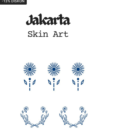
-13% DISKON