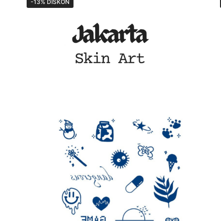
-13% DISKON