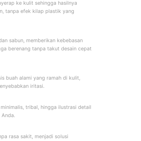
yerap ke kulit sehingga hasilnya
, tanpa efek kilap plastik yang
r dan sabun, memberikan kebebasan
ngga berenang tanpa takut desain cepat
s buah alami yang ramah di kulit,
nyebabkan iritasi.
inimalis, tribal, hingga ilustrasi detail
 Anda.
a rasa sakit, menjadi solusi