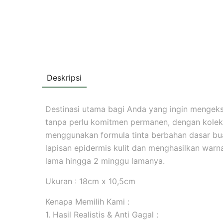
Deskripsi
Destinasi utama bagi Anda yang ingin mengekspr
tanpa perlu komitmen permanen, dengan koleks
menggunakan formula tinta berbahan dasar b
lapisan epidermis kulit dan menghasilkan warna 
lama hingga 2 minggu lamanya.
Ukuran : 18cm x 10,5cm
Kenapa Memilih Kami :
1. Hasil Realistis & Anti Gagal :