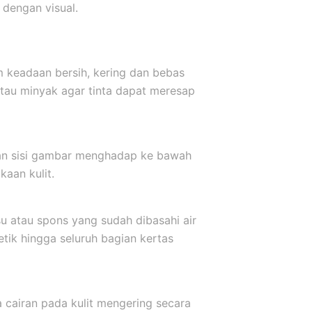
dengan visual.
m keadaan bersih, kering dan bebas
atau minyak agar tinta dapat meresap
kkan sisi gambar menghadap ke bawah
aan kulit.
u atau spons yang sudah dibasahi air
etik hingga seluruh bagian kertas
a cairan pada kulit mengering secara