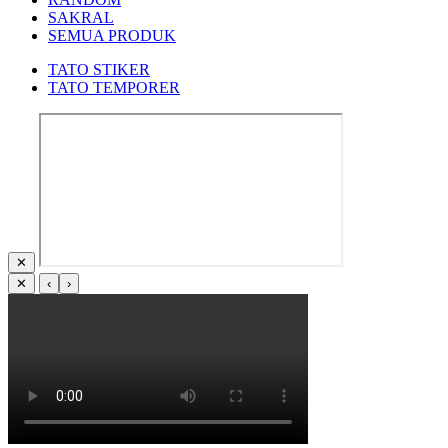
SAKRAL
SEMUA PRODUK
TATO STIKER
TATO TEMPORER
✕
✕
‹
›