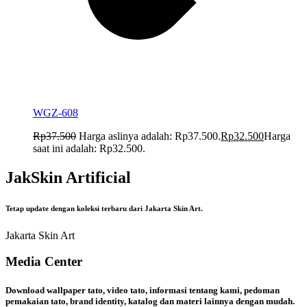
WGZ-608
Rp
37.500
Harga aslinya adalah: Rp37.500.
Rp
32.500
Harga
saat ini adalah: Rp32.500.
JakSkin Artificial
Tetap update dengan koleksi terbaru dari Jakarta Skin Art.
Jakarta Skin Art
Media Center
Download wallpaper tato, video tato, informasi tentang kami, pedoman
pemakaian tato, brand identity, katalog dan materi lainnya dengan mudah.