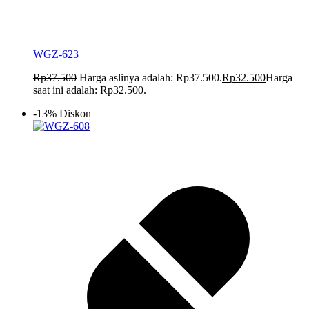
WGZ-623
Rp
37.500
Harga aslinya adalah: Rp37.500.
Rp
32.500
Harga
saat ini adalah: Rp32.500.
-13% Diskon