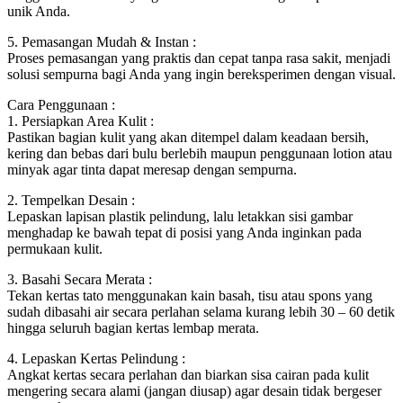
unik Anda.
5. Pemasangan Mudah & Instan :
Proses pemasangan yang praktis dan cepat tanpa rasa sakit, menjadi
solusi sempurna bagi Anda yang ingin bereksperimen dengan visual.
Cara Penggunaan :
1. Persiapkan Area Kulit :
Pastikan bagian kulit yang akan ditempel dalam keadaan bersih,
kering dan bebas dari bulu berlebih maupun penggunaan lotion atau
minyak agar tinta dapat meresap dengan sempurna.
2. Tempelkan Desain :
Lepaskan lapisan plastik pelindung, lalu letakkan sisi gambar
menghadap ke bawah tepat di posisi yang Anda inginkan pada
permukaan kulit.
3. Basahi Secara Merata :
Tekan kertas tato menggunakan kain basah, tisu atau spons yang
sudah dibasahi air secara perlahan selama kurang lebih 30 – 60 detik
hingga seluruh bagian kertas lembap merata.
4. Lepaskan Kertas Pelindung :
Angkat kertas secara perlahan dan biarkan sisa cairan pada kulit
mengering secara alami (jangan diusap) agar desain tidak bergeser