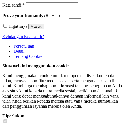
Kata sandi
*
Prove your humanity:
8 + 5 =
Ingat saya
Masuk
Kehilangan kata sandi?
Persetujuan
Detail
Tentang
Cookie
Situs web ini menggunakan cookie
Kami menggunakan cookie untuk mempersonalisasi konten dan
iklan, menyediakan fitur media sosial, serta menganalisis lalu lintas
kami. Kami juga membagikan informasi tentang penggunaan Anda
atas situs kami kepada mitra media sosial, periklanan dan analitik
kami yang dapat menggabungkannya dengan informasi lain yang
telah Anda berikan kepada mereka atau yang mereka kumpulkan
dari penggunaan layanan mereka oleh Anda.
Diperlukan