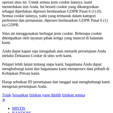
operasi situs ini. Untuk semua jenis cookie lainnya, kami
memerlukan izin Anda. Ini berarti cookie yang dikategorikan
sebagai diperlukan diproses berdasarkan GDPR Pasal 6 (1) (f).
Semua cookie lainnya, yaitu yang termasuk dalam kategori
preferensi dan pemasaran, diproses berdasarkan GDPR Pasal 6 (1)
(a) GDPR.
Situs ini menggunakan berbagai jenis cookie. Beberapa cookie
ditempatkan oleh layanan pihak ketiga yang muncul di halaman
kami.
Anda dapat kapan saja mengubah atau menarik persetujuan Anda
melalui Deklarasi Cookie di situs web kami.
Pelajari lebih lanjut tentang siapa kami, bagaimana Anda dapat
menghubungi kami dan bagaimana kami memproses data pribadi di
Kebijakan Privasi kami.
Harap sebutkan ID persetujuan dan tanggal saat menghubungi kami
mengenai persetujuan Anda.
Tolak
Sesuaikan
Izinkan yang dipilih
Izinkan semua
✕
MISTIS
RANDOM