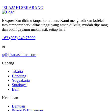
JELAJAHI SEKARANG
Ekspresikan dirimu tanpa komitmen. Kami menghadirkan koleksi
tato temporer berkualitas tinggi yang aman di kulit, mudah dipasang
dan bikin gayamu makin asik setiap hari.
+62 (895) 240 75000
or
x@jakartaskinart.com
Cabang
Jakarta
Bandung
Yogyakarta
Surabaya
Bali
Ketentuan
Bantuan
Syarat & Ketentuan