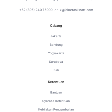
+62 (895) 240 75000
or
x@jakartaskinart.com
Cabang
Jakarta
Bandung
Yogyakarta
Surabaya
Bali
Ketentuan
Bantuan
Syarat & Ketentuan
Kebijakan Pengembalian