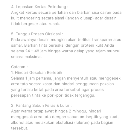
4. Lepaskan Kertas Pelindung :
Angkat kertas secara perlahan dan biarkan sisa cairan pada
kulit mengering secara alami (jangan diusap) agar desain
tidak bergeser atau rusak.
5. Tunggu Proses Oksidasi :
Pada awalnya desain mungkin akan terlihat transparan atau
samar. Biarkan tinta bereaksi dengan protein kulit Anda
selama 24 – 48 jam hingga warna gelap yang tajam muncul
secara maksimal.
Catatan :
1. Hindari Gesekan Berlebih :
Selama 1 jam pertama, jangan menyentuh atau menggesek
area tato secara kasar dan hindari penggunaan pakaian
yang terlalu ketat pada area tersebut agar proses
peresapan tinta ke pori-pori tidak terganggu.
2. Pantang Sabun Keras & Lulur :
Agar warna tetap awet hingga 2 minggu, hindari
menggosok area tato dengan sabun antiseptik yang kuat,
alkohol atau melakukan eksfoliasi (luluran) pada bagian
tersebut.