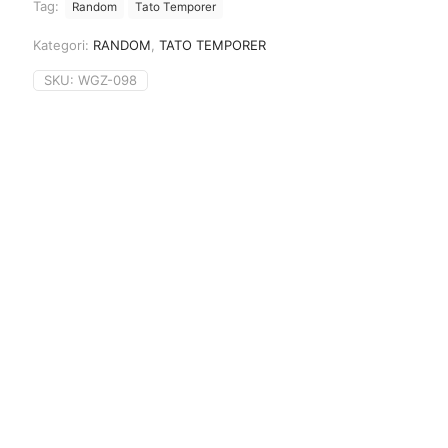
Tag:
Random
Tato Temporer
Kategori:
RANDOM
,
TATO TEMPORER
SKU:
WGZ-098