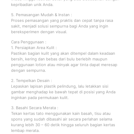
kepribadian unik Anda.
5. Pemasangan Mudah & Instan :
Proses pemasangan yang praktis dan cepat tanpa rasa
sakit, menjadi solusi sempurna bagi Anda yang ingin
bereksperimen dengan visual.
Cara Penggunaan :
1. Persiapkan Area Kulit :
Pastikan bagian kulit yang akan ditempel dalam keadaan
bersih, kering dan bebas dari bulu berlebih maupun
penggunaan lotion atau minyak agar tinta dapat meresap
dengan sempurna.
2. Tempelkan Desain :
Lepaskan lapisan plastik pelindung, lalu letakkan sisi
gambar menghadap ke bawah tepat di posisi yang Anda
inginkan pada permukaan kulit.
3. Basahi Secara Merata :
Tekan kertas tato menggunakan kain basah, tisu atau
spons yang sudah dibasahi air secara perlahan selama
kurang lebih 30 – 60 detik hingga seluruh bagian kertas
lembap merata.