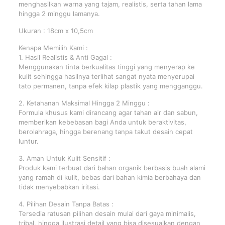
menghasilkan warna yang tajam, realistis, serta tahan lama
hingga 2 minggu lamanya.
Ukuran : 18cm x 10,5cm
Kenapa Memilih Kami :
1. Hasil Realistis & Anti Gagal :
Menggunakan tinta berkualitas tinggi yang menyerap ke
kulit sehingga hasilnya terlihat sangat nyata menyerupai
tato permanen, tanpa efek kilap plastik yang mengganggu.
2. Ketahanan Maksimal Hingga 2 Minggu :
Formula khusus kami dirancang agar tahan air dan sabun,
memberikan kebebasan bagi Anda untuk beraktivitas,
berolahraga, hingga berenang tanpa takut desain cepat
luntur.
3. Aman Untuk Kulit Sensitif :
Produk kami terbuat dari bahan organik berbasis buah alami
yang ramah di kulit, bebas dari bahan kimia berbahaya dan
tidak menyebabkan iritasi.
4. Pilihan Desain Tanpa Batas :
Tersedia ratusan pilihan desain mulai dari gaya minimalis,
tribal, hingga ilustrasi detail yang bisa disesuaikan dengan