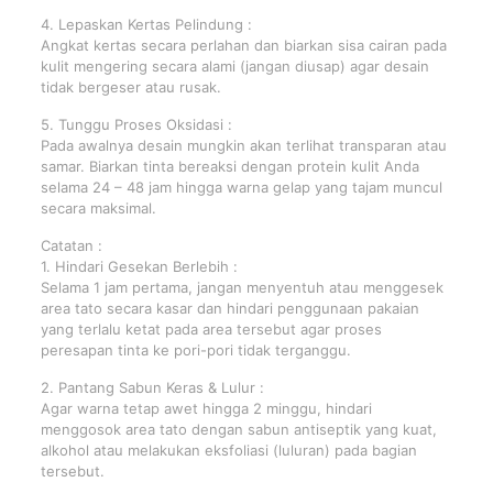
4. Lepaskan Kertas Pelindung :
Angkat kertas secara perlahan dan biarkan sisa cairan pada
kulit mengering secara alami (jangan diusap) agar desain
tidak bergeser atau rusak.
5. Tunggu Proses Oksidasi :
Pada awalnya desain mungkin akan terlihat transparan atau
samar. Biarkan tinta bereaksi dengan protein kulit Anda
selama 24 – 48 jam hingga warna gelap yang tajam muncul
secara maksimal.
Catatan :
1. Hindari Gesekan Berlebih :
Selama 1 jam pertama, jangan menyentuh atau menggesek
area tato secara kasar dan hindari penggunaan pakaian
yang terlalu ketat pada area tersebut agar proses
peresapan tinta ke pori-pori tidak terganggu.
2. Pantang Sabun Keras & Lulur :
Agar warna tetap awet hingga 2 minggu, hindari
menggosok area tato dengan sabun antiseptik yang kuat,
alkohol atau melakukan eksfoliasi (luluran) pada bagian
tersebut.