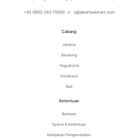
+62 (895) 240 75000
or
x@jakartaskinart.com
Cabang
Jakarta
Bandung
Yogyakarta
Surabaya
Bali
Ketentuan
Bantuan
Syarat & Ketentuan
Kebijakan Pengembalian