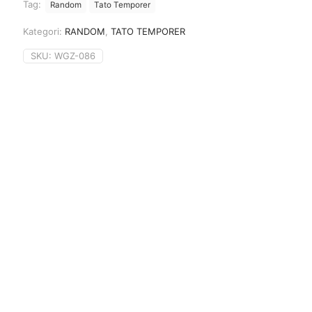
Tag:
Random
Tato Temporer
Kategori:
RANDOM
,
TATO TEMPORER
SKU:
WGZ-086