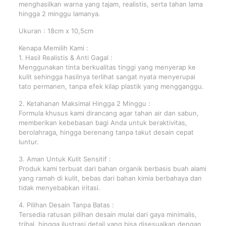
menghasilkan warna yang tajam, realistis, serta tahan lama
hingga 2 minggu lamanya.
Ukuran : 18cm x 10,5cm
Kenapa Memilih Kami :
1. Hasil Realistis & Anti Gagal :
Menggunakan tinta berkualitas tinggi yang menyerap ke
kulit sehingga hasilnya terlihat sangat nyata menyerupai
tato permanen, tanpa efek kilap plastik yang mengganggu.
2. Ketahanan Maksimal Hingga 2 Minggu :
Formula khusus kami dirancang agar tahan air dan sabun,
memberikan kebebasan bagi Anda untuk beraktivitas,
berolahraga, hingga berenang tanpa takut desain cepat
luntur.
3. Aman Untuk Kulit Sensitif :
Produk kami terbuat dari bahan organik berbasis buah alami
yang ramah di kulit, bebas dari bahan kimia berbahaya dan
tidak menyebabkan iritasi.
4. Pilihan Desain Tanpa Batas :
Tersedia ratusan pilihan desain mulai dari gaya minimalis,
tribal, hingga ilustrasi detail yang bisa disesuaikan dengan