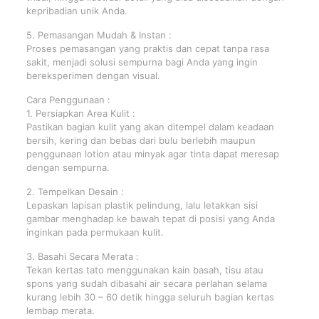
kepribadian unik Anda.
5. Pemasangan Mudah & Instan :
Proses pemasangan yang praktis dan cepat tanpa rasa
sakit, menjadi solusi sempurna bagi Anda yang ingin
bereksperimen dengan visual.
Cara Penggunaan :
1. Persiapkan Area Kulit :
Pastikan bagian kulit yang akan ditempel dalam keadaan
bersih, kering dan bebas dari bulu berlebih maupun
penggunaan lotion atau minyak agar tinta dapat meresap
dengan sempurna.
2. Tempelkan Desain :
Lepaskan lapisan plastik pelindung, lalu letakkan sisi
gambar menghadap ke bawah tepat di posisi yang Anda
inginkan pada permukaan kulit.
3. Basahi Secara Merata :
Tekan kertas tato menggunakan kain basah, tisu atau
spons yang sudah dibasahi air secara perlahan selama
kurang lebih 30 – 60 detik hingga seluruh bagian kertas
lembap merata.