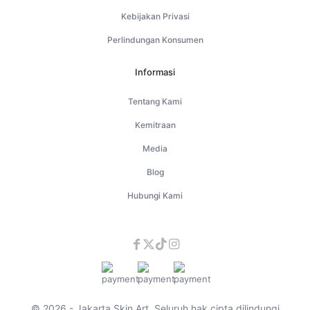
Kebijakan Privasi
Perlindungan Konsumen
Informasi
Tentang Kami
Kemitraan
Media
Blog
Hubungi Kami
© 2026 - Jakarta Skin Art. Seluruh hak cipta dilindungi