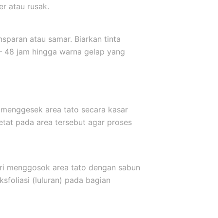
er atau rusak.
sparan atau samar. Biarkan tinta
 – 48 jam hingga warna gelap yang
 menggesek area tato secara kasar
etat pada area tersebut agar proses
ari menggosok area tato dengan sabun
sfoliasi (luluran) pada bagian