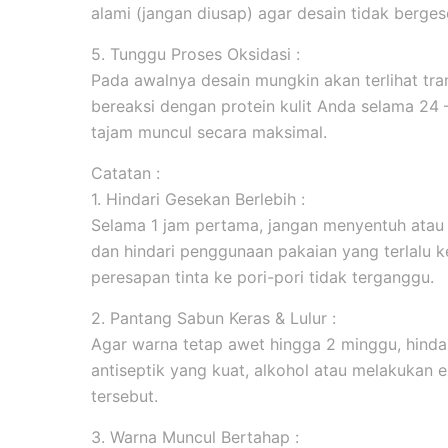
alami (jangan diusap) agar desain tidak berges
5. Tunggu Proses Oksidasi :
Pada awalnya desain mungkin akan terlihat tran
bereaksi dengan protein kulit Anda selama 24
tajam muncul secara maksimal.
Catatan :
1. Hindari Gesekan Berlebih :
Selama 1 jam pertama, jangan menyentuh atau
dan hindari penggunaan pakaian yang terlalu k
peresapan tinta ke pori-pori tidak terganggu.
2. Pantang Sabun Keras & Lulur :
Agar warna tetap awet hingga 2 minggu, hind
antiseptik yang kuat, alkohol atau melakukan ek
tersebut.
3. Warna Muncul Bertahap :