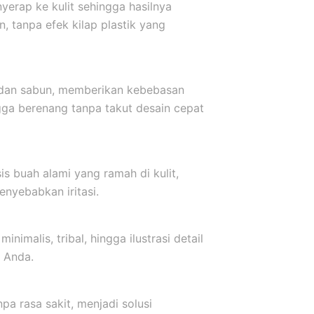
yerap ke kulit sehingga hasilnya
, tanpa efek kilap plastik yang
r dan sabun, memberikan kebebasan
ngga berenang tanpa takut desain cepat
s buah alami yang ramah di kulit,
nyebabkan iritasi.
inimalis, tribal, hingga ilustrasi detail
 Anda.
a rasa sakit, menjadi solusi