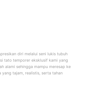
esikan diri melalui seni lukis tubuh
i tato temporer eksklusif kami yang
uah alami sehingga mampu meresap ke
yang tajam, realistis, serta tahan