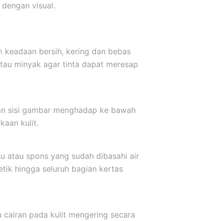
dengan visual.
m keadaan bersih, kering dan bebas
atau minyak agar tinta dapat meresap
kkan sisi gambar menghadap ke bawah
aan kulit.
u atau spons yang sudah dibasahi air
etik hingga seluruh bagian kertas
a cairan pada kulit mengering secara