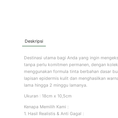
Deskripsi
Destinasi utama bagi Anda yang ingin mengekspr
tanpa perlu komitmen permanen, dengan koleks
menggunakan formula tinta berbahan dasar b
lapisan epidermis kulit dan menghasilkan warna 
lama hingga 2 minggu lamanya.
Ukuran : 18cm x 10,5cm
Kenapa Memilih Kami :
1. Hasil Realistis & Anti Gagal :