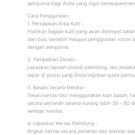
sempurna bagi Anda yang ingin bereksperimen 
Cara Penggunaan :
1. Persiapkan Area Kulit :
Pastikan bagian kulit yang akan ditempel dala
dari bulu berlebih maupun penggunaan lotion 
dengan sempurna.
2. Tempelkan Desain :
Lepaskan lapisan plastik pelindung, lalu leta
tepat di posisi yang Anda inginkan pada permuk
3. Basahi Secara Merata :
Tekan kertas tato menggunakan kain basah, tis
secara perlahan selama kurang lebih 30 – 60 d
lembap merata.
4. Lepaskan Kertas Pelindung :
Angkat kertas secara perlahan dan biarkan sis