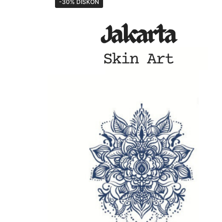
-30% DISKON