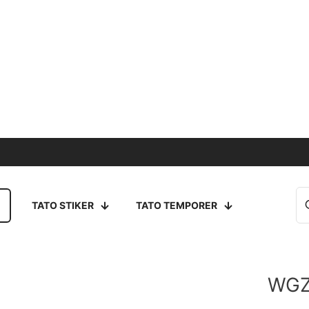
TATO STIKER
TATO TEMPORER
WGZ