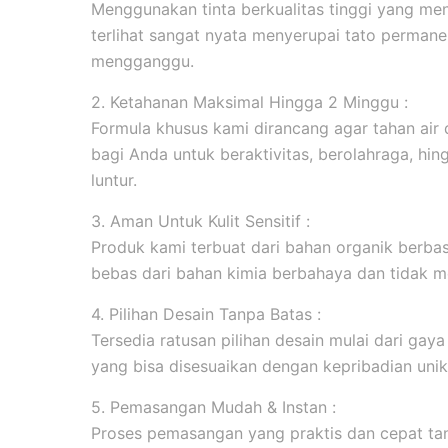
Menggunakan tinta berkualitas tinggi yang men
terlihat sangat nyata menyerupai tato permanen
mengganggu.
2. Ketahanan Maksimal Hingga 2 Minggu :
Formula khusus kami dirancang agar tahan ai
bagi Anda untuk beraktivitas, berolahraga, hi
luntur.
3. Aman Untuk Kulit Sensitif :
Produk kami terbuat dari bahan organik berbasi
bebas dari bahan kimia berbahaya dan tidak me
4. Pilihan Desain Tanpa Batas :
Tersedia ratusan pilihan desain mulai dari gaya m
yang bisa disesuaikan dengan kepribadian unik
5. Pemasangan Mudah & Instan :
Proses pemasangan yang praktis dan cepat tanp