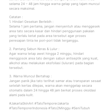
selama 24 – 48 jam hingga warna gelap yang tajam muncul
secara maksimal.
Catatan :
1. Hindari Gesekan Berlebih :
Selama 1 jam pertama, jangan menyentuh atau menggesek
area tato secara kasar dan hindari penggunaan pakaian
yang terlalu ketat pada area tersebut agar proses
peresapan tinta ke pori-pori tidak terganggu.
2. Pantang Sabun Keras & Lulur :
Agar warna tetap awet hingga 2 minggu, hindari
menggosok area tato dengan sabun antiseptik yang kuat,
alkohol atau melakukan eksfoliasi (luluran) pada bagian
tersebut.
3. Warna Muncul Bertahap :
Jangan panik jika tato terlihat samar atau transparan sesaat
setelah kertas dilepas, warna akan menggelap secara
otomatis dalam 24 hingga 48 jam berkat proses oksidasi
alami pada kulit.
#JakartaSkinArt #TatoTemporerJakarta
#TatoTemporerIndonesia #Tato2Minggu #SeniTubuh