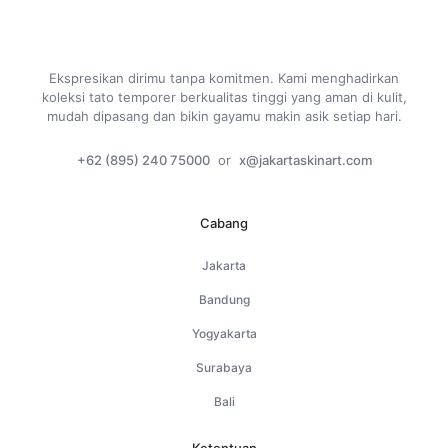
Ekspresikan dirimu tanpa komitmen. Kami menghadirkan
koleksi tato temporer berkualitas tinggi yang aman di kulit,
mudah dipasang dan bikin gayamu makin asik setiap hari.
+62 (895) 240 75000
or
x@jakartaskinart.com
Cabang
Jakarta
Bandung
Yogyakarta
Surabaya
Bali