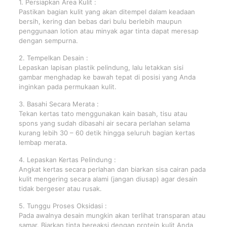
1. Persiapkan Area Kulit :
Pastikan bagian kulit yang akan ditempel dalam keadaan
bersih, kering dan bebas dari bulu berlebih maupun
penggunaan lotion atau minyak agar tinta dapat meresap
dengan sempurna.
2. Tempelkan Desain :
Lepaskan lapisan plastik pelindung, lalu letakkan sisi
gambar menghadap ke bawah tepat di posisi yang Anda
inginkan pada permukaan kulit.
3. Basahi Secara Merata :
Tekan kertas tato menggunakan kain basah, tisu atau
spons yang sudah dibasahi air secara perlahan selama
kurang lebih 30 – 60 detik hingga seluruh bagian kertas
lembap merata.
4. Lepaskan Kertas Pelindung :
Angkat kertas secara perlahan dan biarkan sisa cairan pada
kulit mengering secara alami (jangan diusap) agar desain
tidak bergeser atau rusak.
5. Tunggu Proses Oksidasi :
Pada awalnya desain mungkin akan terlihat transparan atau
samar. Biarkan tinta bereaksi dengan protein kulit Anda