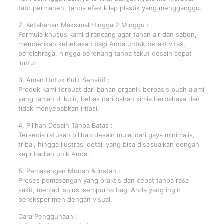
tato permanen, tanpa efek kilap plastik yang mengganggu.
2. Ketahanan Maksimal Hingga 2 Minggu :
Formula khusus kami dirancang agar tahan air dan sabun,
memberikan kebebasan bagi Anda untuk beraktivitas,
berolahraga, hingga berenang tanpa takut desain cepat
luntur.
3. Aman Untuk Kulit Sensitif :
Produk kami terbuat dari bahan organik berbasis buah alami
yang ramah di kulit, bebas dari bahan kimia berbahaya dan
tidak menyebabkan iritasi.
4. Pilihan Desain Tanpa Batas :
Tersedia ratusan pilihan desain mulai dari gaya minimalis,
tribal, hingga ilustrasi detail yang bisa disesuaikan dengan
kepribadian unik Anda.
5. Pemasangan Mudah & Instan :
Proses pemasangan yang praktis dan cepat tanpa rasa
sakit, menjadi solusi sempurna bagi Anda yang ingin
bereksperimen dengan visual.
Cara Penggunaan :