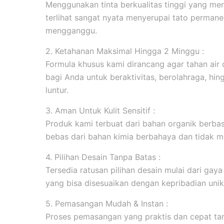
Menggunakan tinta berkualitas tinggi yang men
terlihat sangat nyata menyerupai tato permanen
mengganggu.
2. Ketahanan Maksimal Hingga 2 Minggu :
Formula khusus kami dirancang agar tahan ai
bagi Anda untuk beraktivitas, berolahraga, hi
luntur.
3. Aman Untuk Kulit Sensitif :
Produk kami terbuat dari bahan organik berbasi
bebas dari bahan kimia berbahaya dan tidak me
4. Pilihan Desain Tanpa Batas :
Tersedia ratusan pilihan desain mulai dari gaya m
yang bisa disesuaikan dengan kepribadian unik
5. Pemasangan Mudah & Instan :
Proses pemasangan yang praktis dan cepat tanp