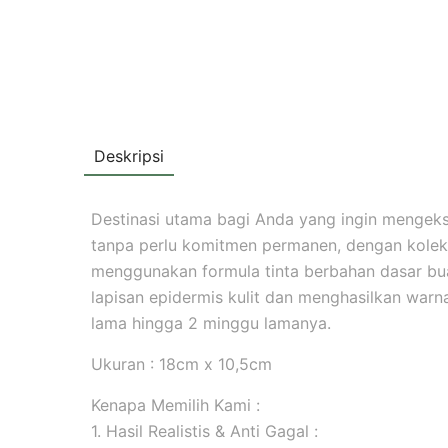
Deskripsi
Destinasi utama bagi Anda yang ingin mengekspr
tanpa perlu komitmen permanen, dengan koleks
menggunakan formula tinta berbahan dasar b
lapisan epidermis kulit dan menghasilkan warna 
lama hingga 2 minggu lamanya.
Ukuran : 18cm x 10,5cm
Kenapa Memilih Kami :
1. Hasil Realistis & Anti Gagal :