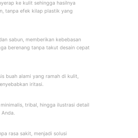
yerap ke kulit sehingga hasilnya
, tanpa efek kilap plastik yang
r dan sabun, memberikan kebebasan
ngga berenang tanpa takut desain cepat
s buah alami yang ramah di kulit,
nyebabkan iritasi.
inimalis, tribal, hingga ilustrasi detail
 Anda.
a rasa sakit, menjadi solusi