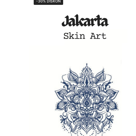
-30% DISKON