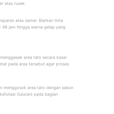
er atau rusak.
sparan atau samar. Biarkan tinta
 – 48 jam hingga warna gelap yang
 menggesek area tato secara kasar
etat pada area tersebut agar proses
ari menggosok area tato dengan sabun
sfoliasi (luluran) pada bagian