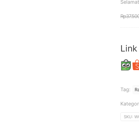
Selamat
Rp
37.50
Link
Tag:
R
Kategor
SKU:
W