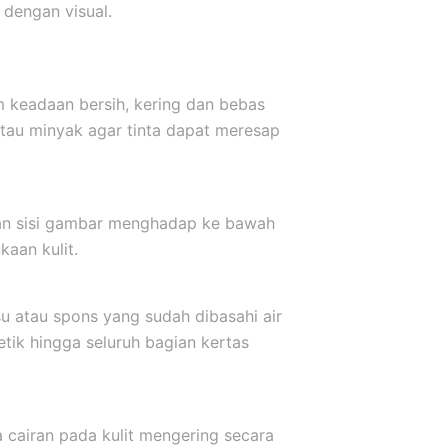
dengan visual.
m keadaan bersih, kering dan bebas
atau minyak agar tinta dapat meresap
kkan sisi gambar menghadap ke bawah
aan kulit.
u atau spons yang sudah dibasahi air
etik hingga seluruh bagian kertas
a cairan pada kulit mengering secara