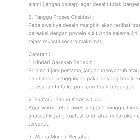
alami (jangan diusap) agar desain tidak berges
5. Tunggu Proses Oksidasi :
Pada awalnya desain mungkin akan terlihat tran
bereaksi dengan protein kulit Anda selama 24
tajam muncul secara maksimal.
Catatan :
1. Hindari Gesekan Berlebih :
Selama 1 jam pertama, jangan menyentuh atau
dan hindari penggunaan pakaian yang terlalu k
peresapan tinta ke pori-pori tidak terganggu.
2. Pantang Sabun Keras & Lulur :
Agar warna tetap awet hingga 2 minggu, hind
antiseptik yang kuat, alkohol atau melakukan ek
tersebut.
3. Warna Muncul Bertahap :