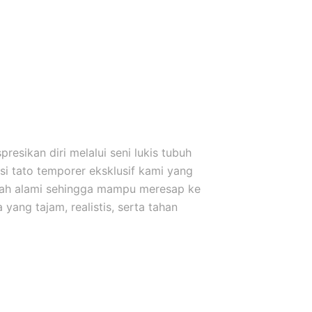
esikan diri melalui seni lukis tubuh
i tato temporer eksklusif kami yang
uah alami sehingga mampu meresap ke
yang tajam, realistis, serta tahan