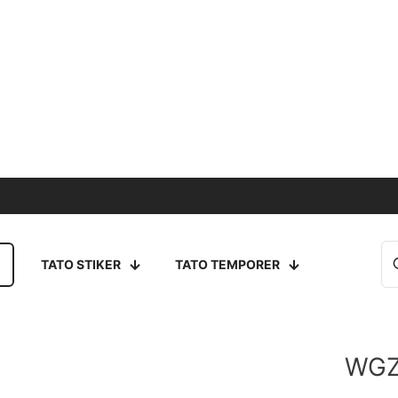
TATO STIKER
TATO TEMPORER
WGZ