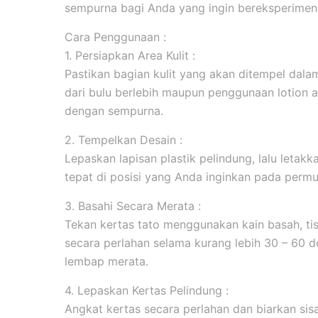
sempurna bagi Anda yang ingin bereksperimen 
Cara Penggunaan :
1. Persiapkan Area Kulit :
Pastikan bagian kulit yang akan ditempel dala
dari bulu berlebih maupun penggunaan lotion 
dengan sempurna.
2. Tempelkan Desain :
Lepaskan lapisan plastik pelindung, lalu leta
tepat di posisi yang Anda inginkan pada permuk
3. Basahi Secara Merata :
Tekan kertas tato menggunakan kain basah, tis
secara perlahan selama kurang lebih 30 – 60 d
lembap merata.
4. Lepaskan Kertas Pelindung :
Angkat kertas secara perlahan dan biarkan sis