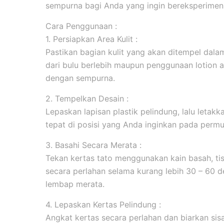
sempurna bagi Anda yang ingin bereksperimen 
Cara Penggunaan :
1. Persiapkan Area Kulit :
Pastikan bagian kulit yang akan ditempel dala
dari bulu berlebih maupun penggunaan lotion 
dengan sempurna.
2. Tempelkan Desain :
Lepaskan lapisan plastik pelindung, lalu leta
tepat di posisi yang Anda inginkan pada permuk
3. Basahi Secara Merata :
Tekan kertas tato menggunakan kain basah, tis
secara perlahan selama kurang lebih 30 – 60 d
lembap merata.
4. Lepaskan Kertas Pelindung :
Angkat kertas secara perlahan dan biarkan sis