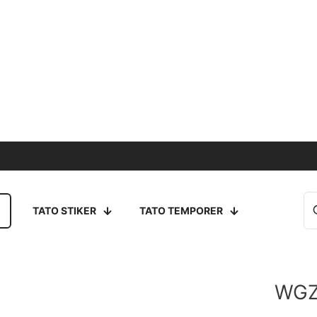
TATO STIKER
TATO TEMPORER
WGZ