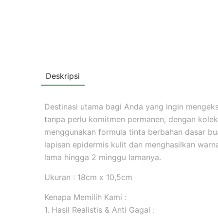
Deskripsi
Destinasi utama bagi Anda yang ingin mengekspr
tanpa perlu komitmen permanen, dengan koleks
menggunakan formula tinta berbahan dasar b
lapisan epidermis kulit dan menghasilkan warna 
lama hingga 2 minggu lamanya.
Ukuran : 18cm x 10,5cm
Kenapa Memilih Kami :
1. Hasil Realistis & Anti Gagal :