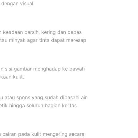
dengan visual.
m keadaan bersih, kering dan bebas
atau minyak agar tinta dapat meresap
kkan sisi gambar menghadap ke bawah
aan kulit.
u atau spons yang sudah dibasahi air
etik hingga seluruh bagian kertas
a cairan pada kulit mengering secara