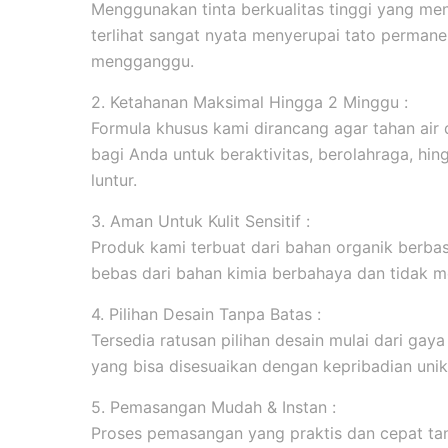
Menggunakan tinta berkualitas tinggi yang men
terlihat sangat nyata menyerupai tato permanen
mengganggu.
2. Ketahanan Maksimal Hingga 2 Minggu :
Formula khusus kami dirancang agar tahan ai
bagi Anda untuk beraktivitas, berolahraga, hi
luntur.
3. Aman Untuk Kulit Sensitif :
Produk kami terbuat dari bahan organik berbasi
bebas dari bahan kimia berbahaya dan tidak me
4. Pilihan Desain Tanpa Batas :
Tersedia ratusan pilihan desain mulai dari gaya m
yang bisa disesuaikan dengan kepribadian unik
5. Pemasangan Mudah & Instan :
Proses pemasangan yang praktis dan cepat tanp