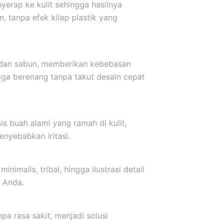
yerap ke kulit sehingga hasilnya
, tanpa efek kilap plastik yang
r dan sabun, memberikan kebebasan
ngga berenang tanpa takut desain cepat
s buah alami yang ramah di kulit,
nyebabkan iritasi.
inimalis, tribal, hingga ilustrasi detail
 Anda.
a rasa sakit, menjadi solusi