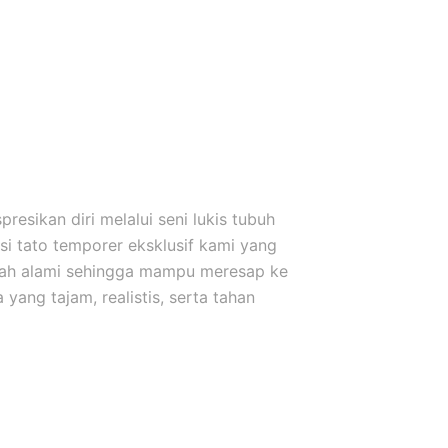
esikan diri melalui seni lukis tubuh
i tato temporer eksklusif kami yang
uah alami sehingga mampu meresap ke
yang tajam, realistis, serta tahan