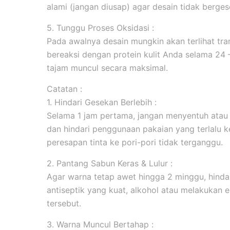
alami (jangan diusap) agar desain tidak berges
5. Tunggu Proses Oksidasi :
Pada awalnya desain mungkin akan terlihat tran
bereaksi dengan protein kulit Anda selama 24
tajam muncul secara maksimal.
Catatan :
1. Hindari Gesekan Berlebih :
Selama 1 jam pertama, jangan menyentuh atau
dan hindari penggunaan pakaian yang terlalu k
peresapan tinta ke pori-pori tidak terganggu.
2. Pantang Sabun Keras & Lulur :
Agar warna tetap awet hingga 2 minggu, hind
antiseptik yang kuat, alkohol atau melakukan ek
tersebut.
3. Warna Muncul Bertahap :