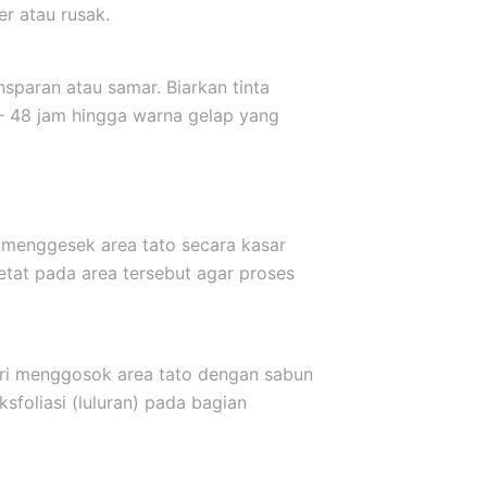
er atau rusak.
sparan atau samar. Biarkan tinta
 – 48 jam hingga warna gelap yang
 menggesek area tato secara kasar
etat pada area tersebut agar proses
ari menggosok area tato dengan sabun
sfoliasi (luluran) pada bagian