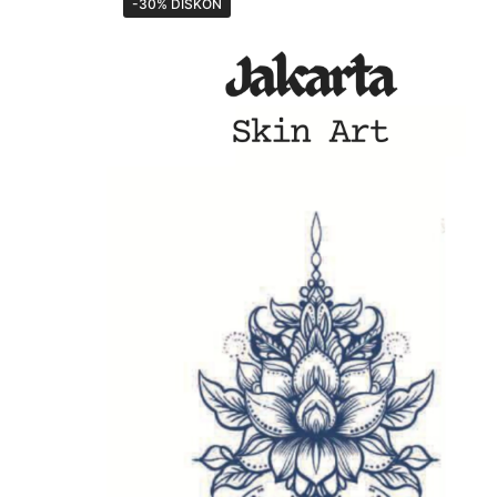
-30% DISKON