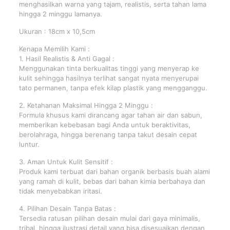
menghasilkan warna yang tajam, realistis, serta tahan lama
hingga 2 minggu lamanya.
Ukuran : 18cm x 10,5cm
Kenapa Memilih Kami :
1. Hasil Realistis & Anti Gagal :
Menggunakan tinta berkualitas tinggi yang menyerap ke
kulit sehingga hasilnya terlihat sangat nyata menyerupai
tato permanen, tanpa efek kilap plastik yang mengganggu.
2. Ketahanan Maksimal Hingga 2 Minggu :
Formula khusus kami dirancang agar tahan air dan sabun,
memberikan kebebasan bagi Anda untuk beraktivitas,
berolahraga, hingga berenang tanpa takut desain cepat
luntur.
3. Aman Untuk Kulit Sensitif :
Produk kami terbuat dari bahan organik berbasis buah alami
yang ramah di kulit, bebas dari bahan kimia berbahaya dan
tidak menyebabkan iritasi.
4. Pilihan Desain Tanpa Batas :
Tersedia ratusan pilihan desain mulai dari gaya minimalis,
tribal, hingga ilustrasi detail yang bisa disesuaikan dengan