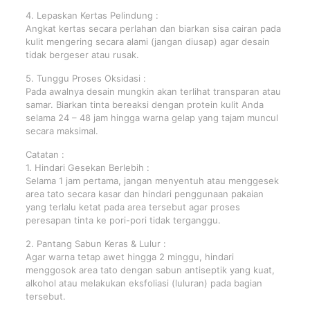
4. Lepaskan Kertas Pelindung :
Angkat kertas secara perlahan dan biarkan sisa cairan pada
kulit mengering secara alami (jangan diusap) agar desain
tidak bergeser atau rusak.
5. Tunggu Proses Oksidasi :
Pada awalnya desain mungkin akan terlihat transparan atau
samar. Biarkan tinta bereaksi dengan protein kulit Anda
selama 24 – 48 jam hingga warna gelap yang tajam muncul
secara maksimal.
Catatan :
1. Hindari Gesekan Berlebih :
Selama 1 jam pertama, jangan menyentuh atau menggesek
area tato secara kasar dan hindari penggunaan pakaian
yang terlalu ketat pada area tersebut agar proses
peresapan tinta ke pori-pori tidak terganggu.
2. Pantang Sabun Keras & Lulur :
Agar warna tetap awet hingga 2 minggu, hindari
menggosok area tato dengan sabun antiseptik yang kuat,
alkohol atau melakukan eksfoliasi (luluran) pada bagian
tersebut.