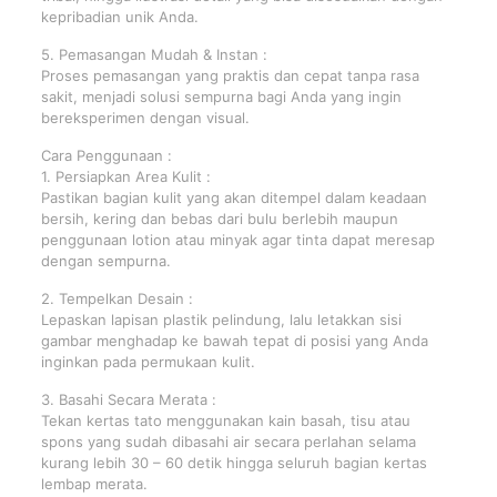
kepribadian unik Anda.
5. Pemasangan Mudah & Instan :
Proses pemasangan yang praktis dan cepat tanpa rasa
sakit, menjadi solusi sempurna bagi Anda yang ingin
bereksperimen dengan visual.
Cara Penggunaan :
1. Persiapkan Area Kulit :
Pastikan bagian kulit yang akan ditempel dalam keadaan
bersih, kering dan bebas dari bulu berlebih maupun
penggunaan lotion atau minyak agar tinta dapat meresap
dengan sempurna.
2. Tempelkan Desain :
Lepaskan lapisan plastik pelindung, lalu letakkan sisi
gambar menghadap ke bawah tepat di posisi yang Anda
inginkan pada permukaan kulit.
3. Basahi Secara Merata :
Tekan kertas tato menggunakan kain basah, tisu atau
spons yang sudah dibasahi air secara perlahan selama
kurang lebih 30 – 60 detik hingga seluruh bagian kertas
lembap merata.