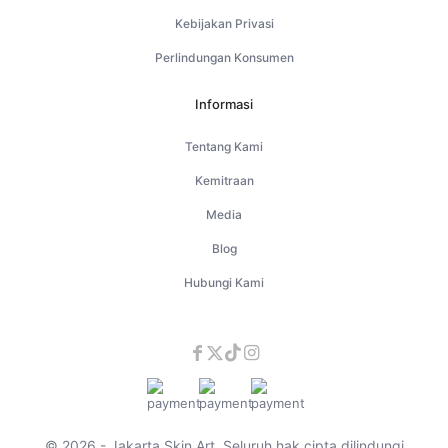
Kebijakan Privasi
Perlindungan Konsumen
Informasi
Tentang Kami
Kemitraan
Media
Blog
Hubungi Kami
© 2026 - Jakarta Skin Art. Seluruh hak cipta dilindungi