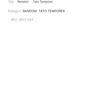
Tag:
Random
Tato Temporer
Kategori:
RANDOM
,
TATO TEMPORER
SKU:
WGZ-054