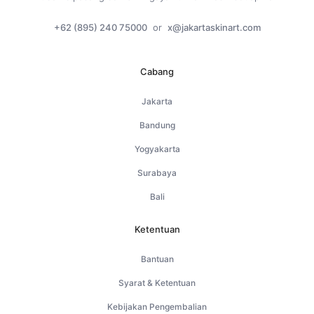
+62 (895) 240 75000
or
x@jakartaskinart.com
Cabang
Jakarta
Bandung
Yogyakarta
Surabaya
Bali
Ketentuan
Bantuan
Syarat & Ketentuan
Kebijakan Pengembalian