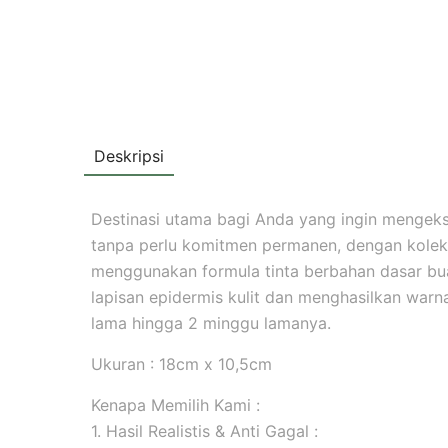
Deskripsi
Destinasi utama bagi Anda yang ingin mengekspr
tanpa perlu komitmen permanen, dengan koleks
menggunakan formula tinta berbahan dasar b
lapisan epidermis kulit dan menghasilkan warna 
lama hingga 2 minggu lamanya.
Ukuran : 18cm x 10,5cm
Kenapa Memilih Kami :
1. Hasil Realistis & Anti Gagal :