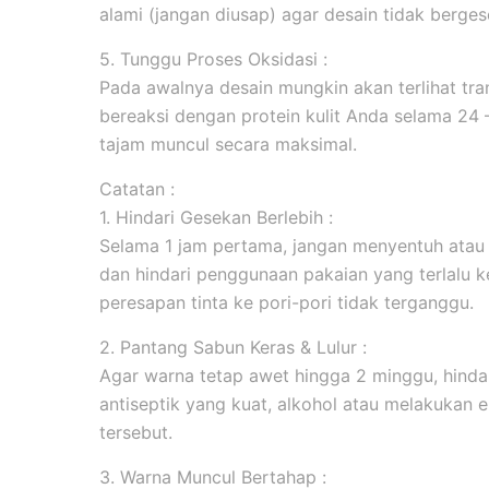
alami (jangan diusap) agar desain tidak berges
5. Tunggu Proses Oksidasi :
Pada awalnya desain mungkin akan terlihat tran
bereaksi dengan protein kulit Anda selama 24
tajam muncul secara maksimal.
Catatan :
1. Hindari Gesekan Berlebih :
Selama 1 jam pertama, jangan menyentuh atau
dan hindari penggunaan pakaian yang terlalu k
peresapan tinta ke pori-pori tidak terganggu.
2. Pantang Sabun Keras & Lulur :
Agar warna tetap awet hingga 2 minggu, hind
antiseptik yang kuat, alkohol atau melakukan ek
tersebut.
3. Warna Muncul Bertahap :