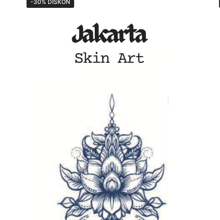
-30% DISKON