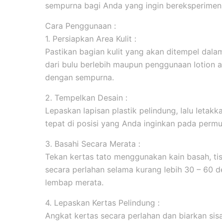
sempurna bagi Anda yang ingin bereksperimen 
Cara Penggunaan :
1. Persiapkan Area Kulit :
Pastikan bagian kulit yang akan ditempel dala
dari bulu berlebih maupun penggunaan lotion 
dengan sempurna.
2. Tempelkan Desain :
Lepaskan lapisan plastik pelindung, lalu leta
tepat di posisi yang Anda inginkan pada permuk
3. Basahi Secara Merata :
Tekan kertas tato menggunakan kain basah, tis
secara perlahan selama kurang lebih 30 – 60 d
lembap merata.
4. Lepaskan Kertas Pelindung :
Angkat kertas secara perlahan dan biarkan sis