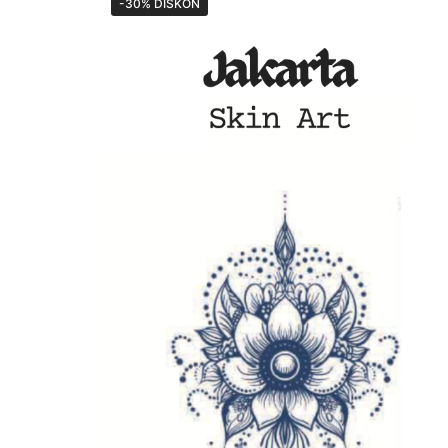
-30% DISKON