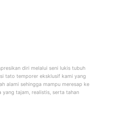
esikan diri melalui seni lukis tubuh
i tato temporer eksklusif kami yang
uah alami sehingga mampu meresap ke
yang tajam, realistis, serta tahan