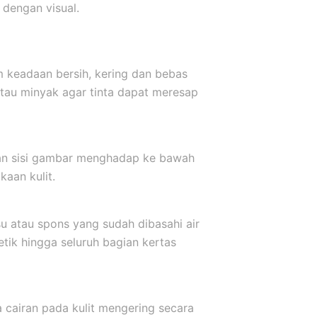
dengan visual.
m keadaan bersih, kering dan bebas
atau minyak agar tinta dapat meresap
kkan sisi gambar menghadap ke bawah
aan kulit.
u atau spons yang sudah dibasahi air
etik hingga seluruh bagian kertas
a cairan pada kulit mengering secara