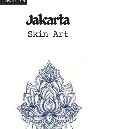
-30% DISKON