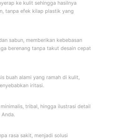
yerap ke kulit sehingga hasilnya
, tanpa efek kilap plastik yang
r dan sabun, memberikan kebebasan
ngga berenang tanpa takut desain cepat
s buah alami yang ramah di kulit,
nyebabkan iritasi.
inimalis, tribal, hingga ilustrasi detail
 Anda.
a rasa sakit, menjadi solusi