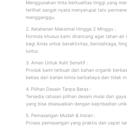
Menggunakan tinta berkualitas tinggi yang men
terlihat sangat nyata menyerupai tato permanen
mengganggu.
2. Ketahanan Maksimal Hingga 2 Minggu :
Formula khusus kami dirancang agar tahan ai
bagi Anda untuk beraktivitas, berolahraga, hi
luntur.
3. Aman Untuk Kulit Sensitif :
Produk kami terbuat dari bahan organik berbasi
bebas dari bahan kimia berbahaya dan tidak me
4. Pilihan Desain Tanpa Batas :
Tersedia ratusan pilihan desain mulai dari gaya m
yang bisa disesuaikan dengan kepribadian unik
5. Pemasangan Mudah & Instan :
Proses pemasangan yang praktis dan cepat tanp