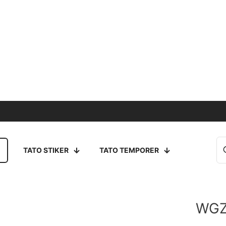
TATO STIKER
TATO TEMPORER
WGZ