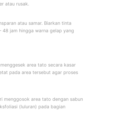
er atau rusak.
sparan atau samar. Biarkan tinta
 – 48 jam hingga warna gelap yang
 menggesek area tato secara kasar
etat pada area tersebut agar proses
ari menggosok area tato dengan sabun
sfoliasi (luluran) pada bagian