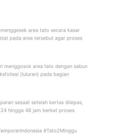
 menggesek area tato secara kasar
etat pada area tersebut agar proses
ari menggosok area tato dengan sabun
sfoliasi (luluran) pada bagian
sparan sesaat setelah kertas dilepas,
24 hingga 48 jam berkat proses
TemporerIndonesia #Tato2Minggu