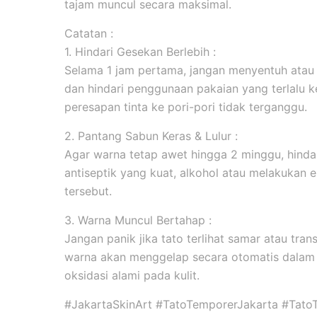
tajam muncul secara maksimal.
Catatan :
1. Hindari Gesekan Berlebih :
Selama 1 jam pertama, jangan menyentuh atau
dan hindari penggunaan pakaian yang terlalu k
peresapan tinta ke pori-pori tidak terganggu.
2. Pantang Sabun Keras & Lulur :
Agar warna tetap awet hingga 2 minggu, hind
antiseptik yang kuat, alkohol atau melakukan ek
tersebut.
3. Warna Muncul Bertahap :
Jangan panik jika tato terlihat samar atau tran
warna akan menggelap secara otomatis dalam 
oksidasi alami pada kulit.
#JakartaSkinArt #TatoTemporerJakarta #Tato