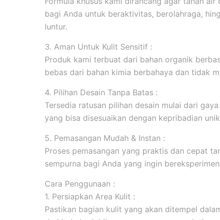
Formula khusus kami dirancang agar tahan ai
bagi Anda untuk beraktivitas, berolahraga, hi
luntur.
3. Aman Untuk Kulit Sensitif :
Produk kami terbuat dari bahan organik berbasi
bebas dari bahan kimia berbahaya dan tidak me
4. Pilihan Desain Tanpa Batas :
Tersedia ratusan pilihan desain mulai dari gaya m
yang bisa disesuaikan dengan kepribadian unik
5. Pemasangan Mudah & Instan :
Proses pemasangan yang praktis dan cepat tanp
sempurna bagi Anda yang ingin bereksperimen 
Cara Penggunaan :
1. Persiapkan Area Kulit :
Pastikan bagian kulit yang akan ditempel dala