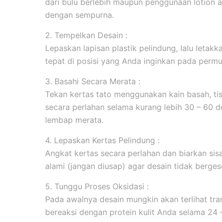
dari bulu berlebih maupun penggunaan lotion 
dengan sempurna.
2. Tempelkan Desain :
Lepaskan lapisan plastik pelindung, lalu leta
tepat di posisi yang Anda inginkan pada permuk
3. Basahi Secara Merata :
Tekan kertas tato menggunakan kain basah, tis
secara perlahan selama kurang lebih 30 – 60 d
lembap merata.
4. Lepaskan Kertas Pelindung :
Angkat kertas secara perlahan dan biarkan sis
alami (jangan diusap) agar desain tidak berges
5. Tunggu Proses Oksidasi :
Pada awalnya desain mungkin akan terlihat tran
bereaksi dengan protein kulit Anda selama 24