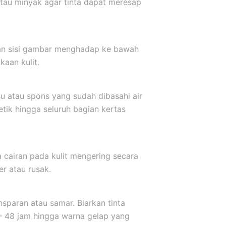
atau minyak agar tinta dapat meresap
kkan sisi gambar menghadap ke bawah
aan kulit.
u atau spons yang sudah dibasahi air
etik hingga seluruh bagian kertas
a cairan pada kulit mengering secara
er atau rusak.
sparan atau samar. Biarkan tinta
 – 48 jam hingga warna gelap yang