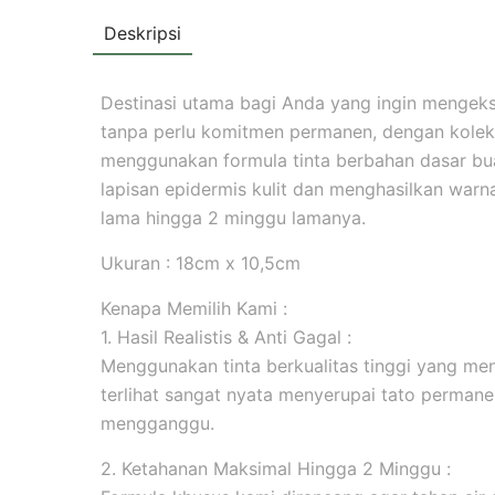
Deskripsi
Destinasi utama bagi Anda yang ingin mengekspr
tanpa perlu komitmen permanen, dengan koleks
menggunakan formula tinta berbahan dasar b
lapisan epidermis kulit dan menghasilkan warna 
lama hingga 2 minggu lamanya.
Ukuran : 18cm x 10,5cm
Kenapa Memilih Kami :
1. Hasil Realistis & Anti Gagal :
Menggunakan tinta berkualitas tinggi yang men
terlihat sangat nyata menyerupai tato permanen
mengganggu.
2. Ketahanan Maksimal Hingga 2 Minggu :