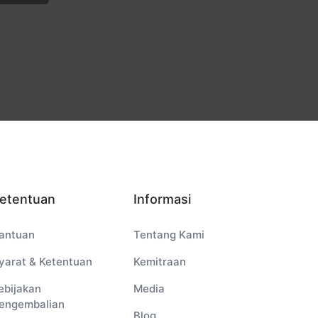
etentuan
Informasi
antuan
Tentang Kami
yarat & Ketentuan
Kemitraan
ebijakan
Media
engembalian
Blog