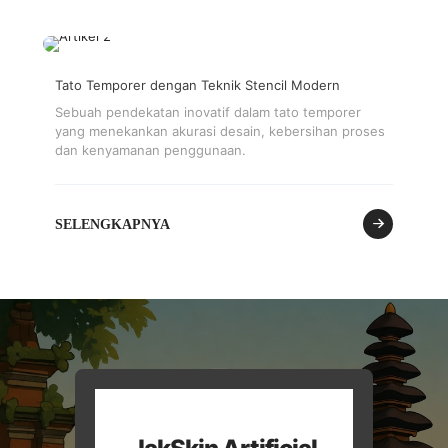
Tato Temporer dengan Teknik Stencil Modern
Sebuah pendekatan inovatif dalam tato temporer
yang menekankan akurasi desain, kebersihan proses
dan kenyamanan penggunaan.
SELENGKAPNYA