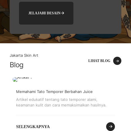
JELAJAHI DESAIN
Jakarta Skin Art
LIHAT BLOG
Blog
Memahami Tato Temporer Berbahan Juice
Artikel edukatif tentang tato temporer alami,
keamanan kulit dan cara memaksimalkan hasilnya.
SELENGKAPNYA