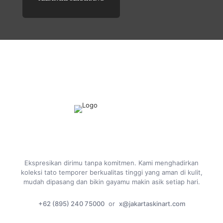
Ekspresikan dirimu tanpa komitmen. Kami menghadirkan
koleksi tato temporer berkualitas tinggi yang aman di kulit,
mudah dipasang dan bikin gayamu makin asik setiap hari.
+62 (895) 240 75000
or
x@jakartaskinart.com