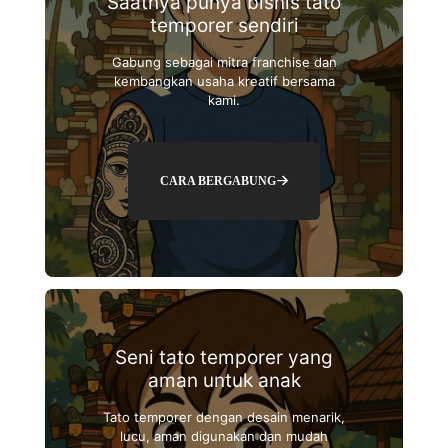
Saatnya punya bisnis tato
temporer sendiri
Gabung sebagai mitra franchise dan
kembangkan usaha kreatif bersama
kami.
CARA BERGABUNG
Seni tato temporer yang
aman untuk anak
Tato temporer dengan desain menarik,
lucu, aman digunakan dan mudah