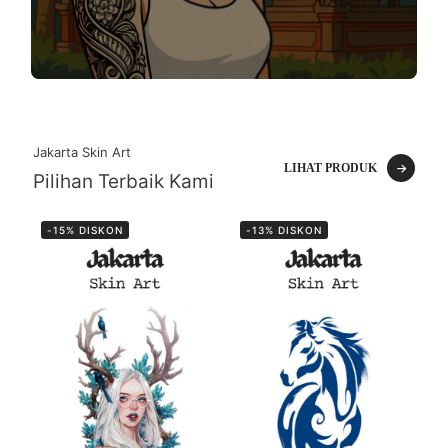
Jakarta Skin Art
LIHAT PRODUK
Pilihan Terbaik Kami
-15% DISKON
-13% DISKON