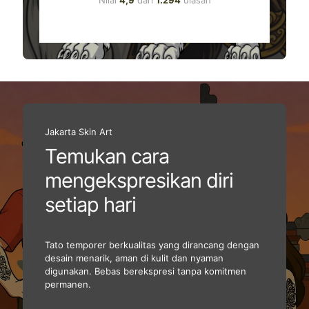
Nilai
4,9
dari
1.294
ulasan
Jakarta Skin Art
Temukan cara
mengekspresikan diri
setiap hari
Tato temporer berkualitas yang dirancang dengan
desain menarik, aman di kulit dan nyaman
digunakan. Bebas berekspresi tanpa komitmen
permanen.