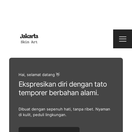
Hai, selamat datang 👋
Ekspresikan diri dengan tato
temporer berbahan alami.
Dibuat dengan sepenuh hati, tanpa ribet. Nyaman
di kulit, peduli lingkungan.