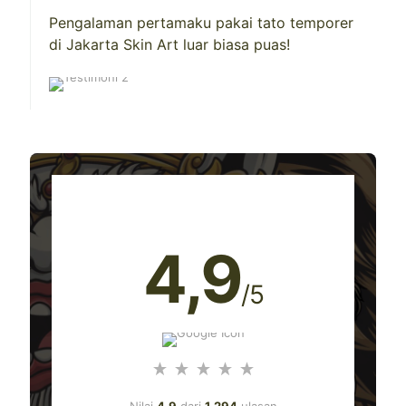
Pengalaman pertamaku pakai tato temporer
di Jakarta Skin Art luar biasa puas!
4
,9
/5